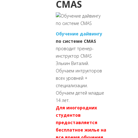
CMAS
Обучение дайвингу
по системе CMAS
проводит тренер-
инструктор CMAS
Элькин Виталий.
Обучаем интрукторов
всех уровней +
специализации.
Обучаем детей младше
14 лет.
Для иногородних
студентов
предоставляется
бесплатное жилье на
все время обучения.