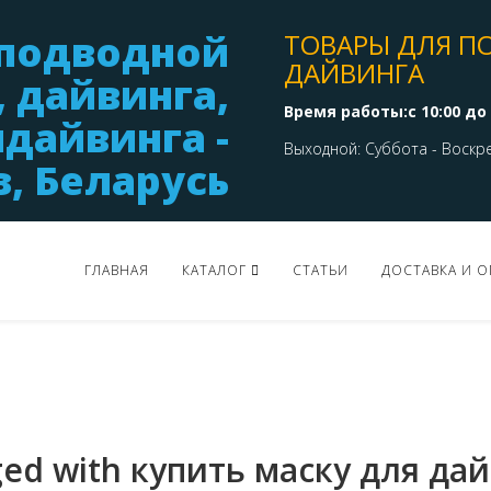
ТОВАРЫ ДЛЯ П
ДАЙВИНГА
Время работы:с 10:00 до 
Выходной: Суббота - Воскр
ГЛАВНАЯ
КАТАЛОГ
СТАТЬИ
ДОСТАВКА И О
ged with купить маску для да