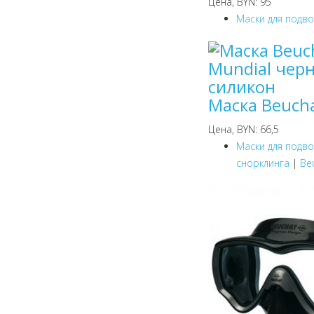
Цена, BYN: 95
Маски для подв
Маска Beuch
Цена, BYN: 66,5
Маски для подв
снорклинга
|
Be