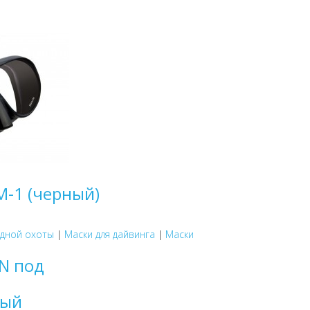
 M-1 (черный)
одной охоты
|
Маски для дайвинга
|
Маски