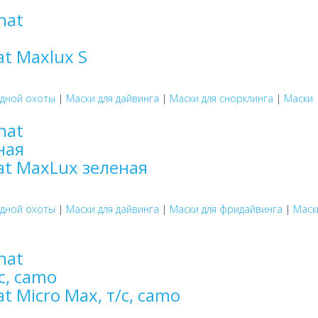
t Maxlux S
одной охоты
|
Маски для дайвинга
|
Маски для снорклинга
|
Маски
at MaxLux зеленая
одной охоты
|
Маски для дайвинга
|
Маски для фридайвинга
|
Маск
t Micro Max, т/с, camo