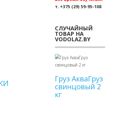
т. +375 (29) 59-95-108
СЛУЧАЙНЫЙ
ТОВАР НА
VODOLAZ.BY
Груз АкваГруз
СКИ
свинцовый 2
кг