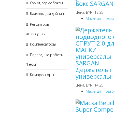
Бокс SARGAN
Сумки, гермобоксы
Цена, BYN: 12,35
Баллоны для дайвинга
Маски для подв
Регуляторы,
аксессуары
Компенсаторы
Подводные роботы
"Гном"
Держатель п
универсаль
Компрессоры
Цена, BYN: 14,25
Маски для подв