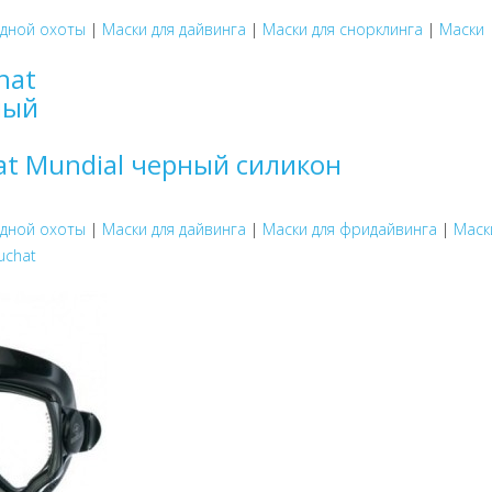
одной охоты
|
Маски для дайвинга
|
Маски для снорклинга
|
Маски
at Mundial черный силикон
одной охоты
|
Маски для дайвинга
|
Маски для фридайвинга
|
Маск
uchat