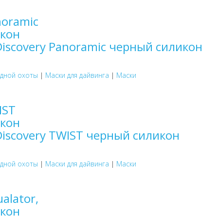
Discovery Panoramic черный силикон
одной охоты
|
Маски для дайвинга
|
Маски
Discovery TWIST черный силикон
одной охоты
|
Маски для дайвинга
|
Маски