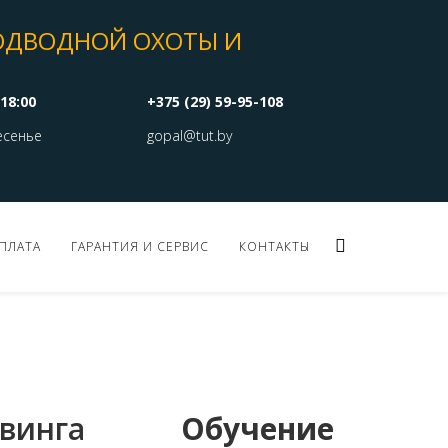
ОДВОДНОЙ ОХОТЫ И
18:00
+375 (29) 59-95-108
есенье
gopal@tut.by
ПЛАТА
ГАРАНТИЯ И СЕРВИС
КОНТАКТЫ
йвинга
Обучение