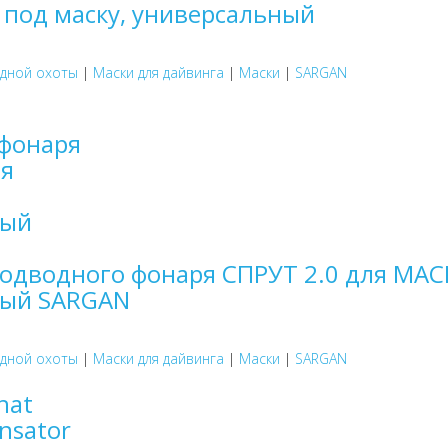
 под маску, универсальный
одной охоты
|
Маски для дайвинга
|
Маски
|
SARGAN
одводного фонаря СПРУТ 2.0 для МА
ный SARGAN
одной охоты
|
Маски для дайвинга
|
Маски
|
SARGAN