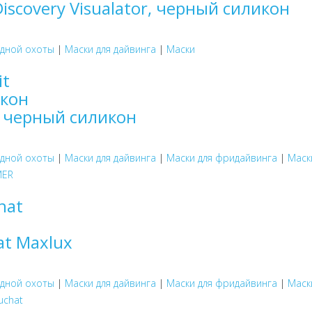
iscovery Visualator, черный силикон
одной охоты
|
Маски для дайвинга
|
Маски
t черный силикон
одной охоты
|
Маски для дайвинга
|
Маски для фридайвинга
|
Маск
ER
at Maxlux
одной охоты
|
Маски для дайвинга
|
Маски для фридайвинга
|
Маск
uchat