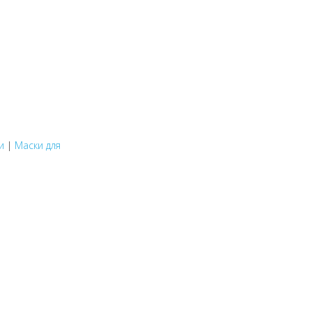
и
|
Маски для