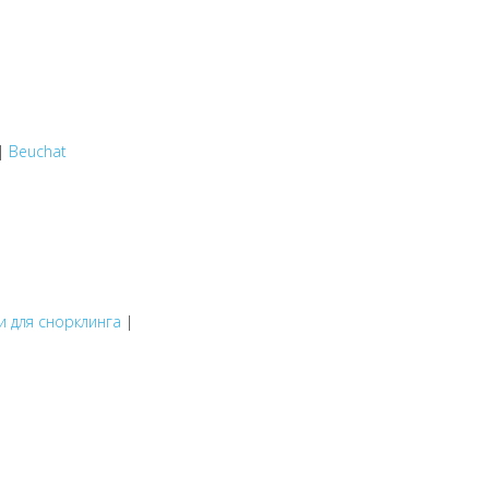
|
Beuchat
и для снорклинга
|