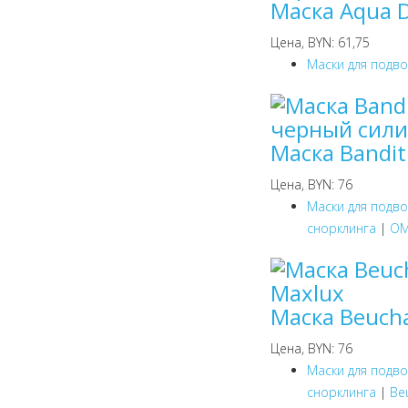
Маска Aqua D
Цена, BYN: 61,75
Маски для подв
Маска Bandi
Цена, BYN: 76
Маски для подв
снорклинга
|
OM
Маска Beuch
Цена, BYN: 76
Маски для подв
снорклинга
|
Be