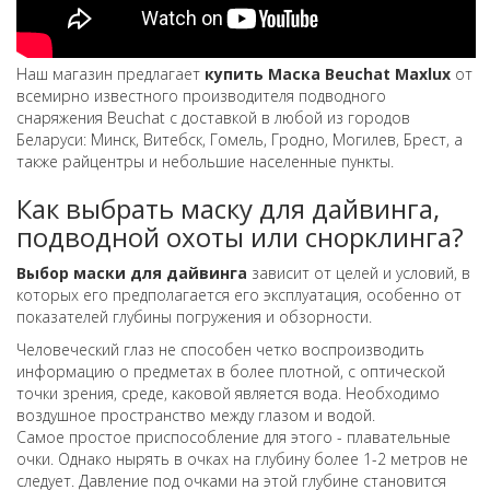
Наш магазин предлагает
купить Маска Beuchat Maxlux
от
всемирно известного производителя подводного
снаряжения Beuchat с доставкой в любой из городов
Беларуси: Минск, Витебск, Гомель, Гродно, Могилев, Брест, а
также райцентры и небольшие населенные пункты.
Как выбрать маску для дайвинга,
подводной охоты или снорклинга?
Выбор маски для дайвинга
зависит от целей и условий, в
которых его предполагается его эксплуатация, особенно от
показателей глубины погружения и обзорности.
Человеческий глаз не способен четко воспроизводить
информацию о предметах в более плотной, с оптической
точки зрения, среде, каковой является вода. Необходимо
воздушное пространство между глазом и водой.
Самое простое приспособление для этого - плавательные
очки. Однако нырять в очках на глубину более 1-2 метров не
следует. Давление под очками на этой глубине становится