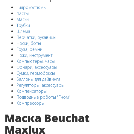
Гидрокостюмы
Ласты
Маски
Трубки
Шлема
Перчатки, рукавицы
Носки, боты
Груза, ремни
Ножи, инструмент
Компьютеры, часы
Фонари, аксессуары
Сумки, гермобоксы
Баллоны для дайвинга
Регуляторы, аксессуары
Компенсаторы
Подводные роботы "Гном"
Компрессоры
Маска Beuchat
Maxlux