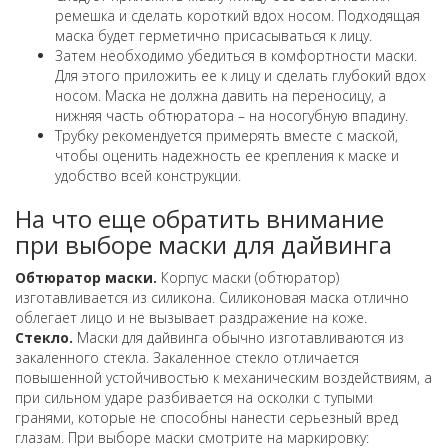
ремешка и сделать короткий вдох носом. Подходящая
маска будет герметично присасываться к лицу.
Затем необходимо убедиться в комфортности маски.
Для этого приложить ее к лицу и сделать глубокий вдох
носом. Маска не должна давить на переносицу, а
нижняя часть обтюратора – на носогубную впадину.
Трубку рекомендуется примерять вместе с маской,
чтобы оценить надежность ее крепления к маске и
удобство всей конструкции.
На что еще обратить внимание
при выборе маски для дайвинга
Обтюратор маски.
Корпус маски (обтюратор)
изготавливается из силикона. Силиконовая маска отлично
облегает лицо и не вызывает раздражение на коже.
Стекло.
Маски для дайвинга обычно изготавливаются из
закаленного стекла. Закаленное стекло отличается
повышенной устойчивостью к механическим воздействиям, а
при сильном ударе разбивается на осколки с тупыми
гранями, которые не способны нанести серьезный вред
глазам. При выборе маски смотрите на маркировку: