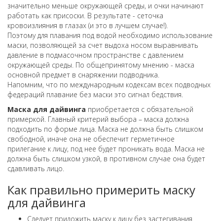
значительно меньше окружающей среды, и очки начинают
работать как присоски. В результате - сеточка
кровоизлияния в глазах (и это в лучшем случае!).
Поэтому для плавания под водой необходимо использование
маски, позволяющей за счет выдоха носом выравнивать
давление в подмасочном пространстве с давлением
окружающей среды. По общепринятому мнению - маска
основной предмет в снаряжении подводника.
Напомним, что по международным кодексам всех подводных
федераций плавание без маски это сигнал бедствия.
Маска для дайвинга
приобретается с обязательной
примеркой. Главный критерий выбора – маска должна
подходить по форме лица. Маска не должна быть слишком
свободной, иначе она не обеспечит герметичное
прилегание к лицу, под нее будет проникать вода. Маска не
должна быть слишком узкой, в противном случае она будет
сдавливать лицо.
Как правильно примерить маску
для дайвинга
Следует приложить маску к лицу без застегивания