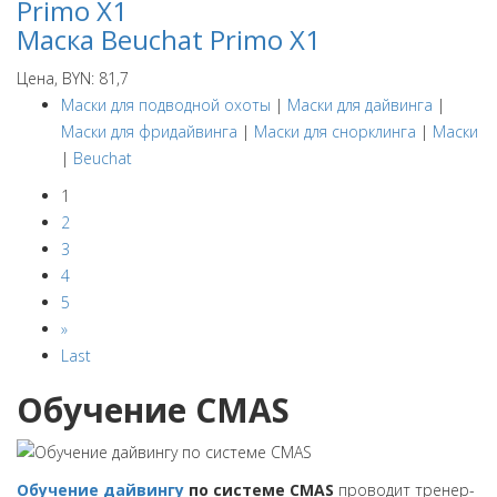
Маска Beuchat Primo X1
Цена, BYN: 81,7
Маски для подводной охоты
|
Маски для дайвинга
|
Маски для фридайвинга
|
Маски для снорклинга
|
Маски
|
Beuchat
1
2
3
4
5
»
Last
Обучение CMAS
Обучение дайвингу
по системе CMAS
проводит тренер-