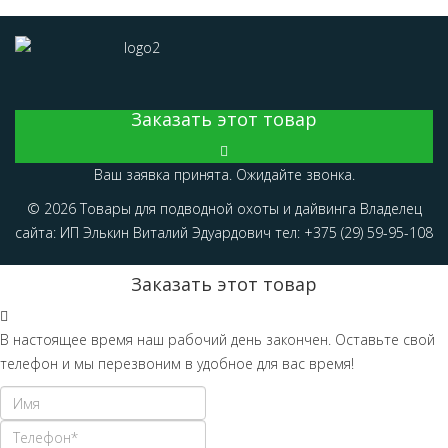
Заказать этот товар
Ваш заявка принята. Ожидайте звонка.
© 2026 Товары для подводной охоты и дайвинга Владелец
сайта: ИП Элькин Виталий Эдуардович тел: +375 (29) 59-95-108
Заказать этот товар
В настоящее время наш рабочий день закончен. Оставьте свой
телефон и мы перезвоним в удобное для вас время!