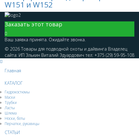
W151 и W152
Заказать этот товар
Ваш заявка принята. Ожидайте звонка.
© 2026 Товары для подводной охоты и дайвинга Владелец
сайта: ИП Элькин Виталий Эдуардович тел: +375 (29) 59-95-108
Главная
КАТАЛОГ
Гидрокостюмы
Маски
Трубки
Ласты
Шлема
Носки, боты
Перчатки, рукавицы
СТАТЬИ