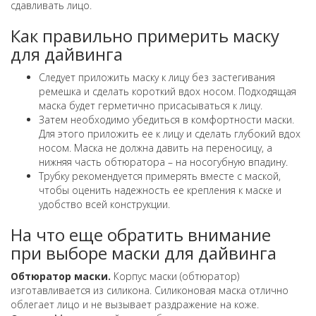
сдавливать лицо.
Как правильно примерить маску
для дайвинга
Следует приложить маску к лицу без застегивания
ремешка и сделать короткий вдох носом. Подходящая
маска будет герметично присасываться к лицу.
Затем необходимо убедиться в комфортности маски.
Для этого приложить ее к лицу и сделать глубокий вдох
носом. Маска не должна давить на переносицу, а
нижняя часть обтюратора – на носогубную впадину.
Трубку рекомендуется примерять вместе с маской,
чтобы оценить надежность ее крепления к маске и
удобство всей конструкции.
На что еще обратить внимание
при выборе маски для дайвинга
Обтюратор маски.
Корпус маски (обтюратор)
изготавливается из силикона. Силиконовая маска отлично
облегает лицо и не вызывает раздражение на коже.