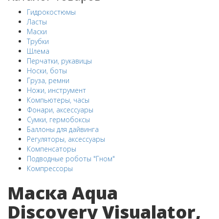
Гидрокостюмы
Ласты
Маски
Трубки
Шлема
Перчатки, рукавицы
Носки, боты
Груза, ремни
Ножи, инструмент
Компьютеры, часы
Фонари, аксессуары
Сумки, гермобоксы
Баллоны для дайвинга
Регуляторы, аксессуары
Компенсаторы
Подводные роботы "Гном"
Компрессоры
Маска Aqua
Discovery Visualator,