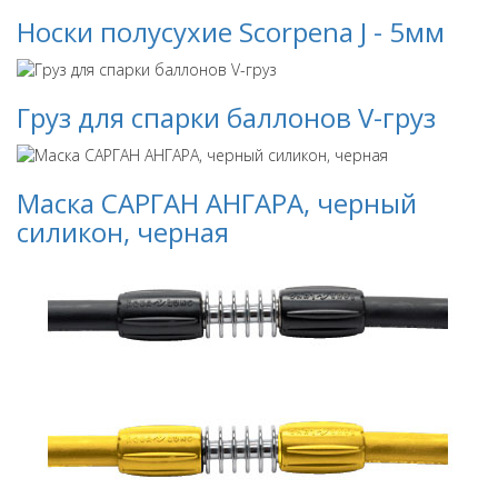
Носки полусухие Scorpena J - 5мм
Груз для спарки баллонов V-груз
Маска САРГАН АНГАРА, черный
силикон, черная