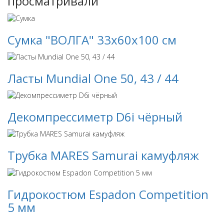
просматривали
Сумка "ВОЛГА" 33х60х100 см
Ласты Mundial One 50, 43 / 44
Декомпрессиметр D6i чёрный
Трубка MARES Samurai камуфляж
Гидрокостюм Espadon Competition
5 мм