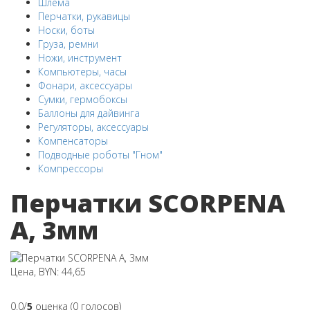
Шлема
Перчатки, рукавицы
Носки, боты
Груза, ремни
Ножи, инструмент
Компьютеры, часы
Фонари, аксессуары
Сумки, гермобоксы
Баллоны для дайвинга
Регуляторы, аксессуары
Компенсаторы
Подводные роботы "Гном"
Компрессоры
Перчатки SCORPENA
A, 3мм
Цена, BYN: 44,65
0.0/
5
оценка (0 голосов)