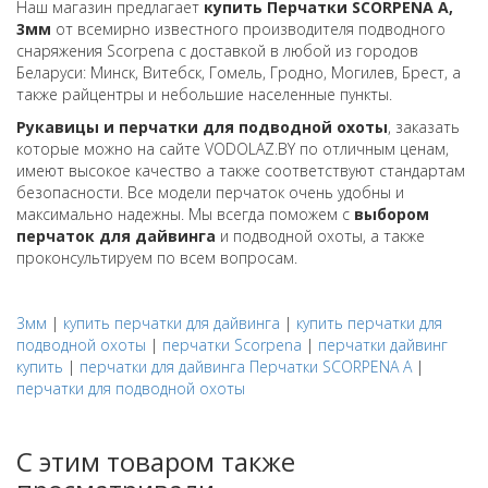
Наш магазин предлагает
купить Перчатки SCORPENA A,
3мм
от всемирно известного производителя подводного
снаряжения Scorpena с доставкой в любой из городов
Беларуси: Минск, Витебск, Гомель, Гродно, Могилев, Брест, а
также райцентры и небольшие населенные пункты.
Рукавицы и перчатки для подводной охоты
, заказать
которые можно на сайте VODOLAZ.BY по отличным ценам,
имеют высокое качество а также соответствуют стандартам
безопасности. Все модели перчаток очень удобны и
максимально надежны. Мы всегда поможем с
выбором
перчаток для дайвинга
и подводной охоты, а также
проконсультируем по всем вопросам.
3мм
|
купить перчатки для дайвинга
|
купить перчатки для
подводной охоты
|
перчатки Scorpena
|
перчатки дайвинг
купить
|
перчатки для дайвинга Перчатки SCORPENA A
|
перчатки для подводной охоты
С этим товаром также