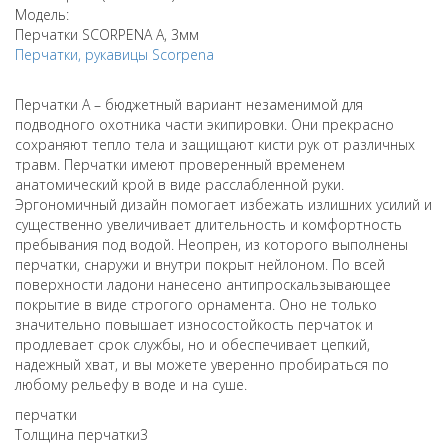
Модель:
Перчатки SCORPENA A, 3мм
Перчатки, рукавицы
Scorpena
Перчатки А – бюджетный вариант незаменимой для
подводного охотника части экипировки. Они прекрасно
сохраняют тепло тела и защищают кисти рук от различных
травм. Перчатки имеют проверенный временем
анатомический крой в виде расслабленной руки.
Эргономичный дизайн помогает избежать излишних усилий и
существенно увеличивает длительность и комфортность
пребывания под водой. Неопрен, из которого выполнены
перчатки, снаружи и внутри покрыт нейлоном. По всей
поверхности ладони нанесено антипроскальзывающее
покрытие в виде строгого орнамента. Оно не только
значительно повышает износостойкость перчаток и
продлевает срок службы, но и обеспечивает цепкий,
надежный хват, и вы можете уверенно пробираться по
любому рельефу в воде и на суше.
перчатки
Толщина перчатки
3