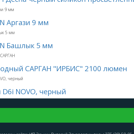
N Аргази 9 мм
N Башлык 5 мм
одный САРГАН "ИРБИС" 2100 люмен
 D6i NOVO, черный