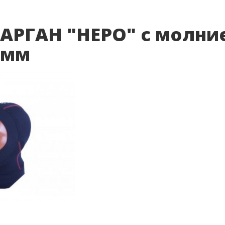
АРГАН "НЕРО" с молни
 мм