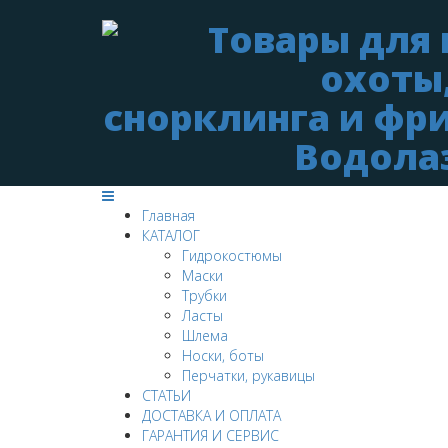
Главная
КАТАЛОГ
Гидрокостюмы
Маски
Трубки
Ласты
Шлема
Носки, боты
Перчатки, рукавицы
СТАТЬИ
ДОСТАВКА И ОПЛАТА
ГАРАНТИЯ И СЕРВИС