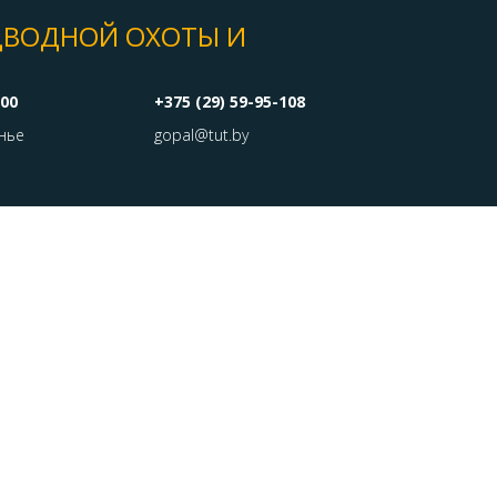
ДВОДНОЙ ОХОТЫ И
:00
+375 (29) 59-95-108
нье
gopal@tut.by