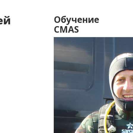
ей
Обучение
CMAS