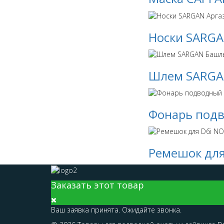
Носки SARGA
Шлем SARGA
Фонарь подв
Ремешок для
Заказать этот товар
Ваш заявка принята. Ожидайте звонка.