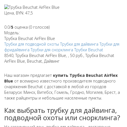
Цена, BYN: 47,5
0.0/
5
оценка (0 голосов)
Модель:
Трубка Beuchat AirFlex Blue
Трубки для подводной охоты
Трубки для дайвинга
Трубки для
фридайвинга
Трубки для снорклинга
Трубки
Beuchat
8540, Трубка Beuchat AirFlex Blue, , 50 руб., Трубка Beuchat
AirFlex Blue, Beuchat, Дайвинг
Наш магазин предлагает
купить Трубка Beuchat AirFlex
Blue
от всемирно известного производителя подводного
снаряжения Beuchat с доставкой в любой из городов
Беларуси: Минск, Витебск, Гомель, Гродно, Могилев, Брест, а
также райцентры и небольшие населенные пункты.
Как выбрать трубку для дайвинга,
подводной охоты или снорклинга?
На сегодняшний день трубка для дайвинга - достаточно