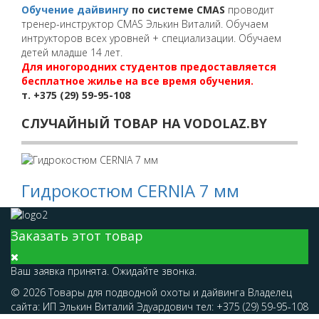
Обучение дайвингу
по системе CMAS
проводит
тренер-инструктор CMAS Элькин Виталий. Обучаем
интрукторов всех уровней + специализации. Обучаем
детей младше 14 лет.
Для иногородних студентов предоставляется
бесплатное жилье на все время обучения.
т. +375 (29) 59-95-108
СЛУЧАЙНЫЙ ТОВАР НА VODOLAZ.BY
Гидрокостюм CERNIA 7 мм
Заказать этот товар
Ваш заявка принята. Ожидайте звонка.
© 2026 Товары для подводной охоты и дайвинга Владелец
сайта: ИП Элькин Виталий Эдуардович тел: +375 (29) 59-95-108