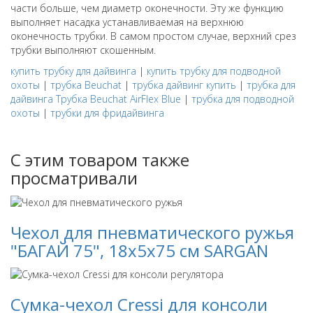
части больше, чем диаметр оконечности. Эту же функцию
выполняет насадка устанавливаемая на верхнюю
оконечность трубки. В самом простом случае, верхний срез
трубки выполняют скошенным.
купить трубку для дайвинга
|
купить трубку для подводной
охоты
|
трубка Beuchat
|
трубка дайвинг купить
|
трубка для
дайвинга Трубка Beuchat AirFlex Blue
|
трубка для подводной
охоты
|
трубки для фридайвинга
С этим товаром также
просматривали
Чехол для пневматического ружья
"БАГАЙ 75", 18х5х75 см SARGAN
Сумка-чехол Cressi для консоли