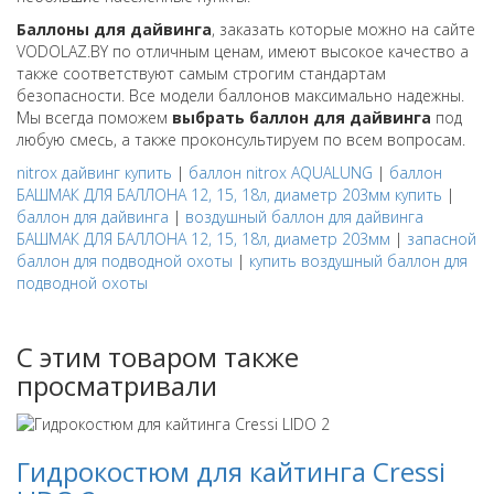
Баллоны для дайвинга
, заказать которые можно на сайте
VODOLAZ.BY по отличным ценам, имеют высокое качество а
также соответствуют самым строгим стандартам
безопасности. Все модели баллонов максимально надежны.
Мы всегда поможем
выбрать баллон для дайвинга
под
любую смесь, а также проконсультируем по всем вопросам.
nitrox дайвинг купить
|
баллон nitrox AQUALUNG
|
баллон
БАШМАК ДЛЯ БАЛЛОНА 12, 15, 18л, диаметр 203мм купить
|
баллон для дайвинга
|
воздушный баллон для дайвинга
БАШМАК ДЛЯ БАЛЛОНА 12, 15, 18л, диаметр 203мм
|
запасной
баллон для подводной охоты
|
купить воздушный баллон для
подводной охоты
С этим товаром также
просматривали
Гидрокостюм для кайтинга Cressi