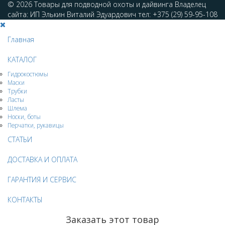
© 2026 Товары для подводной охоты и дайвинга Владелец
сайта: ИП Элькин Виталий Эдуардович тел: +375 (29) 59-95-108
Главная
КАТАЛОГ
Гидрокостюмы
Маски
Трубки
Ласты
Шлема
Носки, боты
Перчатки, рукавицы
СТАТЬИ
ДОСТАВКА И ОПЛАТА
ГАРАНТИЯ И СЕРВИС
КОНТАКТЫ
Заказать этот товар