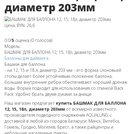
диаметр 203мм
Цена, BYN: 26,6
0.0/
5
оценка (0 голосов)
Модель:
БАШМАК ДЛЯ БАЛЛОНА 12, 15, 18л, диаметр 203мм
Баллоны для дайвинга
Башмак для баллона:
- на 12, 15 и 18 л, диаметр 203 мм - его форма слоновьей
стопы делает более устойчивым положение баллона,
большие внутренние ребра обеспечивают хороший дренаж
воды. Форма подходит для использования со спинкой Back
Pack. Удобно брать двумя руками за днище.
Наш магазин предлагает
купить БАШМАК ДЛЯ БАЛЛОНА
12, 15, 18л, диаметр 203мм
от всемирно известного
производителя подводного снаряжения AQUALUNG с
доставкой в любой из городов Беларуси: Минск, Витебск,
Гомель, Гродно, Могилев, Брест, а также райцентры и
небольшие населенные пункты.