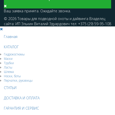
Ваш заявка принята. Ожидайте звонка.
© 2026 Товары для подводной охоты и дайвинга Владелец
сайта: ИП Элькин Виталий Эдуардович тел: +375 (29) 59-95-108
Главная
КАТАЛОГ
Гидрокостюмы
Маски
Трубки
Ласты
Шлема
Носки, боты
Перчатки, рукавицы
СТАТЬИ
ДОСТАВКА И ОПЛАТА
ГАРАНТИЯ И СЕРВИС