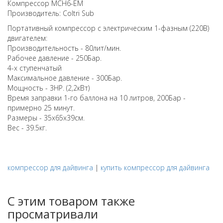
Компрессор MCH6-EM
Производитель: Coltri Sub
Портативный компрессор с электрическим 1-фазным (220В)
двигателем:
Производительность - 80лит/мин.
Рабочее давление - 250Бар.
4-х ступенчатый
Максимальное давление - 300Бар.
Мощность - 3НР. (2,2кВт)
Время заправки 1-го баллона на 10 литров, 200Бар -
примерно 25 минут.
Размеры - 35х65х39см.
Вес - 39.5кг.
компрессор для дайвинга
|
купить компрессор для дайвинга
С этим товаром также
просматривали