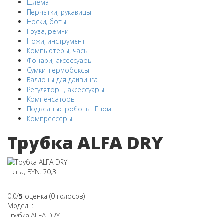
Шлема
Перчатки, рукавицы
Носки, боты
Груза, ремни
Ножи, инструмент
Компьютеры, часы
Фонари, аксессуары
Сумки, гермобоксы
Баллоны для дайвинга
Регуляторы, аксессуары
Компенсаторы
Подводные роботы "Гном"
Компрессоры
Трубка ALFA DRY
Цена, BYN: 70,3
0.0/
5
оценка (0 голосов)
Модель:
Трубка ALFA DRY