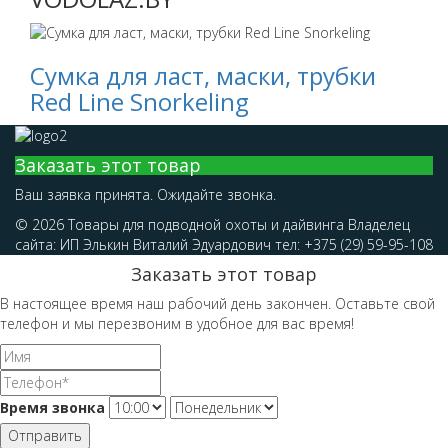
Сумка для ласт, маски, трубки
Red Line Snorkeling
Заказать этот товар
Ваш заявка принята. Ожидайте звонка.
© 2026 Товары для подводной охоты и дайвинга Владелец
сайта: ИП Элькин Виталий Эдуардович тел: +375 (29) 59-95-108
Заказать этот товар
В настоящее время наш рабочий день закончен. Оставьте свой
телефон и мы перезвоним в удобное для вас время!
Время звонка
Отправить