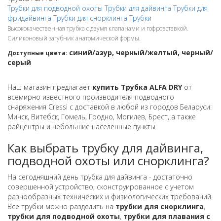
Трубки для подводной охоты
Трубки для дайвинга
Трубки для
фридайвинга
Трубки для снорклинга
Трубки
Высококачественная трубка с двумя клапанами и гофровставкой.
Силиконовый загубник анатомической формы.
синий/азур, черный/желтый, черный/
Доступные цвета:
серый
Наш магазин предлагает
купить Трубка ALFA DRY
от
всемирно известного производителя подводного
снаряжения Cressi с доставкой в любой из городов Беларуси:
Минск, Витебск, Гомель, Гродно, Могилев, Брест, а также
райцентры и небольшие населенные пункты.
Как выбрать трубку для дайвинга,
подводной охоты или снорклинга?
На сегодняшний день трубка для дайвинга - достаточно
совершенной устройство, сконструированное с учетом
разнообразных технических и физиологических требований.
Все трубки можно разделить на
трубки для снорклинга
,
трубки для подводной охоты
,
трубки для плавания с