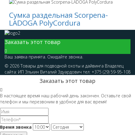
Сумка раздельная Scorpena-
LADOGA PolyCordura
Заказать этот товар
Ваш заявка принята. Ожидайте звонка.
© 2026 Товары для подводной охоты и дайвинга Владелец
сайта: ИП Элькин Виталий Эдуардович тел: +375 (29) 59-95-108
Заказать этот товар
В настоящее время наш рабочий день закончен. Оставьте свой
телефон и мы перезвоним в удобное для вас время!
Время звонка