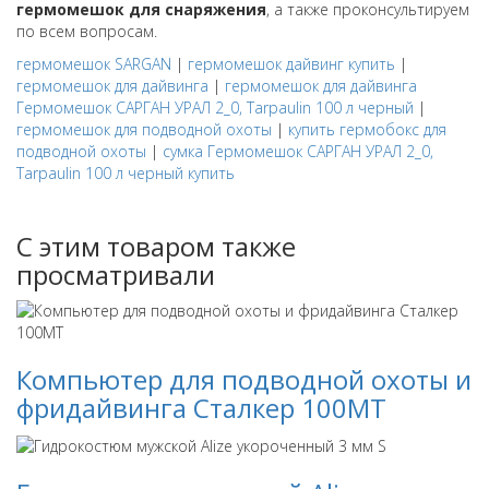
гермомешок для снаряжения
, а также проконсультируем
по всем вопросам.
гермомешок SARGAN
|
гермомешок дайвинг купить
|
гермомешок для дайвинга
|
гермомешок для дайвинга
Гермомешок САРГАН УРАЛ 2_0, Tarpaulin 100 л черный
|
гермомешок для подводной охоты
|
купить гермобокс для
подводной охоты
|
сумка Гермомешок САРГАН УРАЛ 2_0,
Tarpaulin 100 л черный купить
С этим товаром также
просматривали
Компьютер для подводной охоты и
фридайвинга Сталкер 100МТ