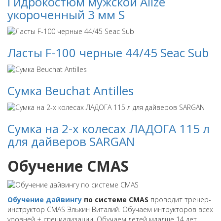
Гидрокостюм мужской Alize
укороченный 3 мм S
Ласты F-100 черные 44/45 Seac Sub
Сумка Beuchat Antilles
Сумка на 2-х колесах ЛАДОГА 115 л
для дайверов SARGAN
Обучение CMAS
Обучение дайвингу
по системе CMAS
проводит тренер-
инструктор CMAS Элькин Виталий. Обучаем интрукторов всех
уровней + специализации. Обучаем детей младше 14 лет.