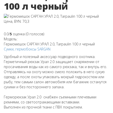
100 л черный
Цена, BYN: 70,3
0.0/
5
оценка (0 голосов)
Модель:
Гермомешок САРГАН УРАЛ 2.0, Tarpaulin 100 л черный
Сумки, гермобоксы
SARGAN
Удобный и полезный аксессуар подводного охотника.
Герметичный рюкзак Урал 2.0 защищает снаряжении от
просачивания воды как из самого рюкзака, так и внутрь его.
Отправляясь на охоту можно смело положить в него сухую
одежду, а после охоты упаковать мокрый гидрокостюм или
рыбу, тем самым салон автомобиля или багажник останутся
сухими и без постороннего запаха.
Герморюкзак Урал 2.0 снабжен съемными плечевыми
ремнями, со светоотражающими вставками.
Выполнен из прочной ткани с ПВХ покрытием.