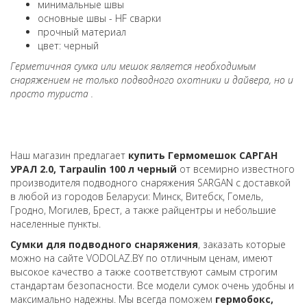
минимальные швы
основные швы - HF сварки
прочный материал
цвет: черный
Герметичная сумка или мешок является необходимым
снаряжением не только подводного охотники и дайвера, но и
просто туриста .
Наш магазин предлагает
купить Гермомешок САРГАН
УРАЛ 2.0, Tarpaulin 100 л черный
от всемирно известного
производителя подводного снаряжения SARGAN с доставкой
в любой из городов Беларуси: Минск, Витебск, Гомель,
Гродно, Могилев, Брест, а также райцентры и небольшие
населенные пункты.
Сумки для подводного снаряжения
, заказать которые
можно на сайте VODOLAZ.BY по отличным ценам, имеют
высокое качество а также соответствуют самым строгим
стандартам безопасности. Все модели сумок очень удобны и
максимально надежны. Мы всегда поможем
гермобокс,