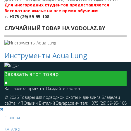
Для иногородних студентов предоставляется
бесплатное жилье на все время обучения.
т. +375 (29) 59-95-108
СЛУЧАЙНЫЙ ТОВАР НА VODOLAZ.BY
Инструменты Aqua Lung
Заказать этот товар
Ваш заявка принята. Ожидайте звонка.
© 2026 Товары для подводной охоты и дайвинга Владелец
сайта: ИП Элькин Виталий Эдуардович тел: +375 (29) 59-95-108
Главная
КАТАЛОГ