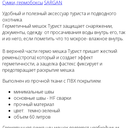
Сумки, гермобоксы
SARGAN
Удобный и полезный аксессуар туриста и подводного
охотника.
Герметичный мешок Турист защищает снаряжении,
документы, одежду от просачивания воды внутрь его, так
и из него, если пометить что то мокрое- влажное внутрь.
В верхней части гермо мешка Турист пришит жесткий
ремень(стропа) который и создает эффект
герметичности, а защелка фастекс фиксирует и
предотвращает раскрытие мешка.
Выполнен из прочной ткани с ПВХ покрытием.
минимальные швы
основные швы - HF сварки
прочный материал
цвет: темно-зеленый
объем 60 литров
Герметичная сумка или мешок является необходимым