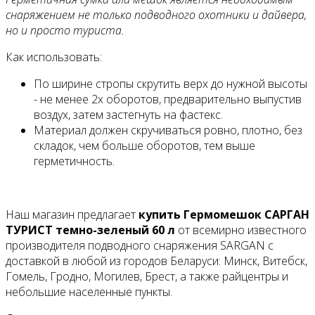
снаряжением не только подводного охотники и дайвера,
но и просто туриста.
Как использовать:
По ширине стропы скрутить верх до нужной высоты
- не менее 2х оборотов, предварительно выпустив
воздух, затем застегнуть на фастекс.
Материал должен скручиваться ровно, плотно, без
складок, чем больше оборотов, тем выше
герметичность.
Наш магазин предлагает
купить Гермомешок САРГАН
ТУРИСТ темно-зеленый 60 л
от всемирно известного
производителя подводного снаряжения SARGAN с
доставкой в любой из городов Беларуси: Минск, Витебск,
Гомель, Гродно, Могилев, Брест, а также райцентры и
небольшие населенные пункты.