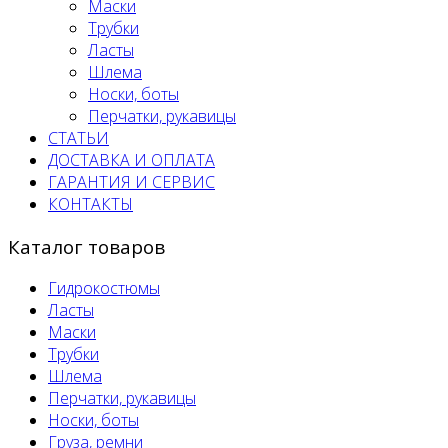
Маски
Трубки
Ласты
Шлема
Носки, боты
Перчатки, рукавицы
СТАТЬИ
ДОСТАВКА И ОПЛАТА
ГАРАНТИЯ И СЕРВИС
КОНТАКТЫ
Каталог товаров
Гидрокостюмы
Ласты
Маски
Трубки
Шлема
Перчатки, рукавицы
Носки, боты
Груза, ремни