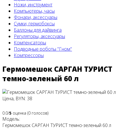
Ножи, инструмент
Компьютеры, часы
Фонари, аксессуары
Сумки, гермобоксы
Баллоны для дайвинга
Регуляторы, аксессуары
Компенсаторы
Подводные роботы "Гном"
Компрессоры
Гермомешок САРГАН ТУРИСТ
темно-зеленый 60 л
Цена, BYN: 38
0.0/
5
оценка (0 голосов)
Модель:
Гермомешок САРГАН ТУРИСТ темно-зеленый 60 л