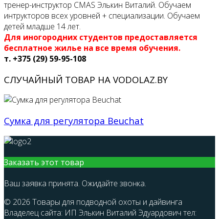
тренер-инструктор CMAS Элькин Виталий. Обучаем
интрукторов всех уровней + специализации. Обучаем
детей младше 14 лет.
Для иногородних студентов предоставляется
бесплатное жилье на все время обучения.
т. +375 (29) 59-95-108
СЛУЧАЙНЫЙ ТОВАР НА VODOLAZ.BY
Сумка для регулятора Beuchat
Заказать этот товар
Ваш заявка принята. Ожидайте звонка.
© 2026 Товары для подводной охоты и дайвинга
Владелец сайта: ИП Элькин Виталий Эдуардович тел: