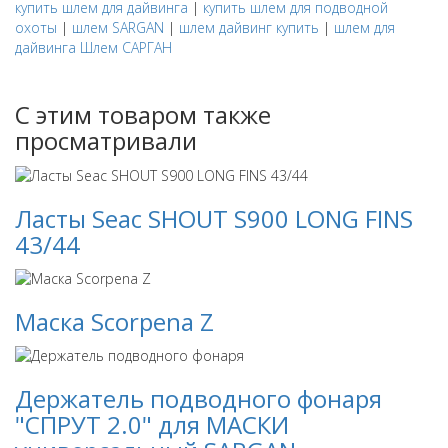
купить шлем для дайвинга
|
купить шлем для подводной
охоты
|
шлем SARGAN
|
шлем дайвинг купить
|
шлем для
дайвинга Шлем САРГАН
С этим товаром также
просматривали
Ласты Seac SHOUT S900 LONG FINS
43/44
Маска Scorpena Z
Держатель подводного фонаря
"СПРУТ 2.0" для МАСКИ