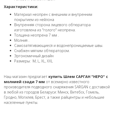
Характеристики:
Материал неопрен с внешним и внутренним
покрытием из нейлона
Внутренняя сторона лицевого обтюратора
изготовлена из "голого" неопрена.
Толщина неопрена 7 мм .
Молния .
Cамозатягивающиеся и водонепроницаемые швы.
Снабжен мягким обтюратором.
Эргономичный дизайн
Размеры: M, L, XL, XXL
Наш магазин предлагает
купить Шлем САРГАН "НЕРО" с
молнией сзади 7 мм
от всемирно известного
производителя подводного снаряжения SARGAN с доставкой
в любой из городов Беларуси: Минск, Витебск, Гомель,
Гродно, Могилев, Брест, а также райцентры и небольшие
населенные пункты.