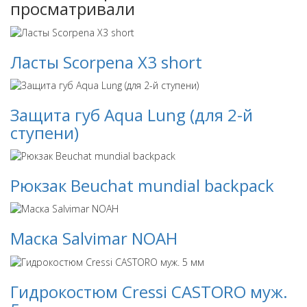
просматривали
Ласты Scorpena X3 short
Защита губ Aqua Lung (для 2-й
ступени)
Рюкзак Beuchat mundial backpack
Маска Salvimar NOAH
Гидрокостюм Cressi CASTORO муж.