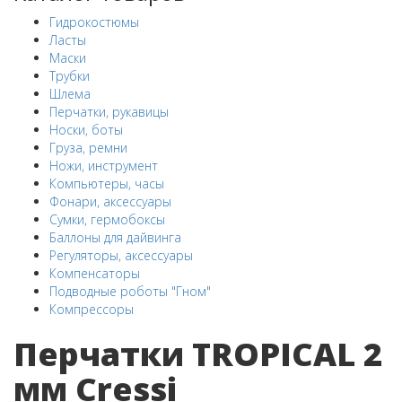
Гидрокостюмы
Ласты
Маски
Трубки
Шлема
Перчатки, рукавицы
Носки, боты
Груза, ремни
Ножи, инструмент
Компьютеры, часы
Фонари, аксессуары
Сумки, гермобоксы
Баллоны для дайвинга
Регуляторы, аксессуары
Компенсаторы
Подводные роботы "Гном"
Компрессоры
Перчатки TROPICAL 2
мм Cressi