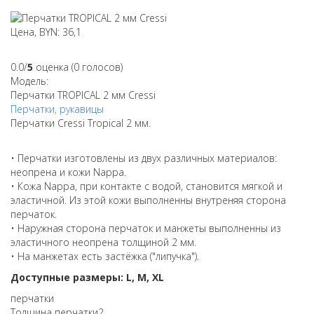
Цена, BYN: 36,1
0.0/
5
оценка (0 голосов)
Модель:
Перчатки TROPICAL 2 мм Cressi
Перчатки, рукавицы
Перчатки Cressi Tropical 2 мм.
• Перчатки изготовлены из двух различных материалов:
неопрена и кожи Nappa.
• Кожа Nappa, при контакте с водой, становится мягкой и
эластичной. Из этой кожи выполненны внутреняя сторона
перчаток.
• Наружная сторона перчаток и манжеты выполненны из
эластичного неопрена толщиной 2 мм.
• На манжетах есть застёжка ("липучка").
Доступные размеры: L, M, XL
перчатки
Толщина перчатки
2