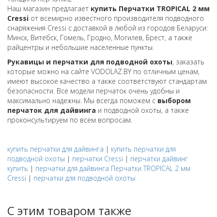
Наш магазин предлагает
купить Перчатки TROPICAL 2 мм
Cressi
от всемирно известного производителя подводного
снаряжения Cressi с доставкой в любой из городов Беларуси:
Минск, Витебск, Гомель, Гродно, Могилев, Брест, а также
райцентры и небольшие населенные пункты.
Рукавицы и перчатки для подводной охоты
, заказать
которые можно на сайте VODOLAZ.BY по отличным ценам,
имеют высокое качество а также соответствуют стандартам
безопасности. Все модели перчаток очень удобны и
максимально надежны. Мы всегда поможем с
выбором
перчаток для дайвинга
и подводной охоты, а также
проконсультируем по всем вопросам.
купить перчатки для дайвинга
|
купить перчатки для
подводной охоты
|
перчатки Cressi
|
перчатки дайвинг
купить
|
перчатки для дайвинга Перчатки TROPICAL 2 мм
Cressi
|
перчатки для подводной охоты
С этим товаром также