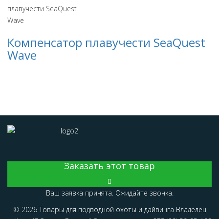
Компенсатор плавучести SeaQuest
Wave
Заказать этот товар
Ваш заявка принята. Ожидайте звонка.
© 2026 Товары для подводной охоты и дайвинга Владелец