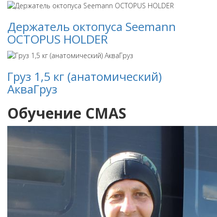
Держатель октопуса Seemann
OCTOPUS HOLDER
Груз 1,5 кг (анатомический)
АкваГруз
Обучение CMAS