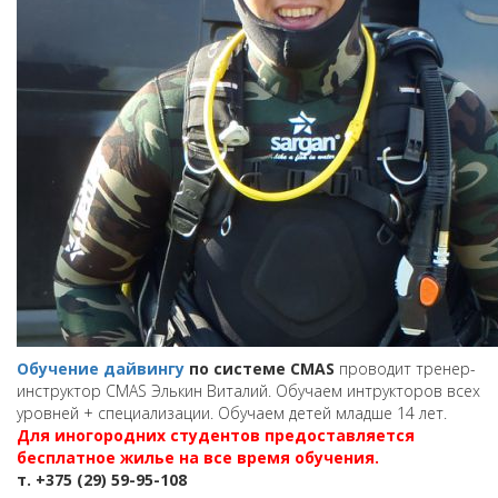
Обучение дайвингу
по системе CMAS
проводит тренер-
инструктор CMAS Элькин Виталий. Обучаем интрукторов всех
уровней + специализации. Обучаем детей младше 14 лет.
Для иногородних студентов предоставляется
бесплатное жилье на все время обучения.
т. +375 (29) 59-95-108