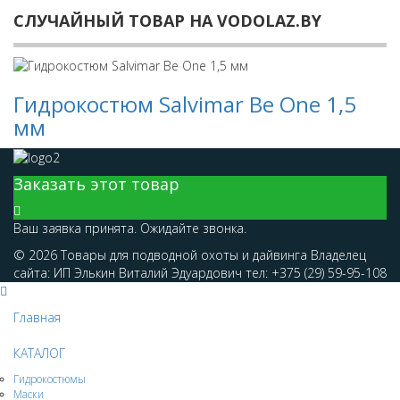
СЛУЧАЙНЫЙ ТОВАР НА VODOLAZ.BY
Гидрокостюм Salvimar Be One 1,5
мм
Заказать этот товар
Ваш заявка принята. Ожидайте звонка.
© 2026 Товары для подводной охоты и дайвинга Владелец
сайта: ИП Элькин Виталий Эдуардович тел: +375 (29) 59-95-108
Главная
КАТАЛОГ
Гидрокостюмы
Маски