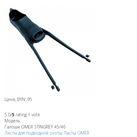
Цена, BYN: 95
5.0/
5
rating 1 vote
Модель:
Галоши OMER STINGREY 45/46
Ласты для подводной охоты
Ласты
OMER