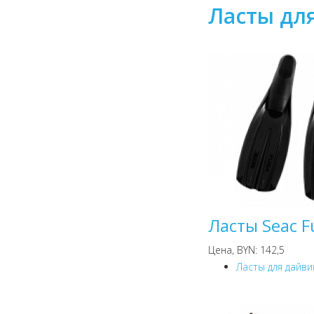
Ласты дл
Ласты Seac F
Цена, BYN: 142,5
Ласты для дайви