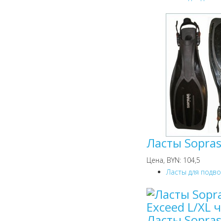
Ласты Sopras
Цена, BYN: 104,5
Ласты для подв
Ласты Sopras