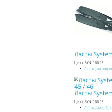
Ласты System
Цена, BYN: 166,25
Ласты для подв
Ласты System
Цена, BYN: 166,25
Ласты для дайви