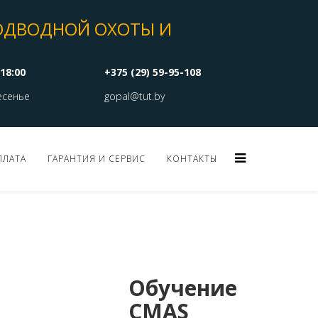
ОДВОДНОЙ ОХОТЫ И
18:00
+375 (29) 59-95-108
есенье
gopal@tut.by
ПЛАТА
ГАРАНТИЯ И СЕРВИС
КОНТАКТЫ
Обучение
CMAS