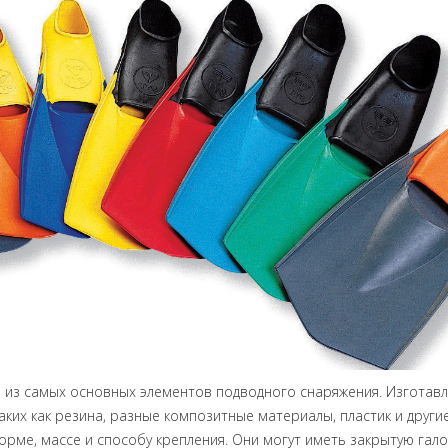
 из самых основных элементов подводного снаряжения. Изготавл
аких как резина, разные композитные материалы, пластик и другие
форме, массе и способу крепления. Они могут иметь закрытую гал