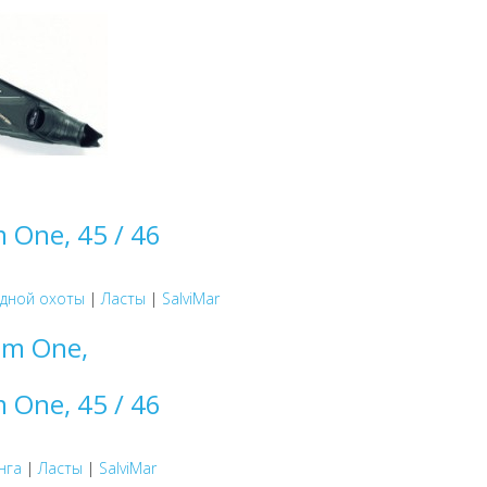
 One, 45 / 46
одной охоты
|
Ласты
|
SalviMar
 One, 45 / 46
нга
|
Ласты
|
SalviMar