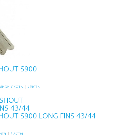
SHOUT S900
одной охоты
|
Ласты
SHOUT S900 LONG FINS 43/44
нга
|
Ласты