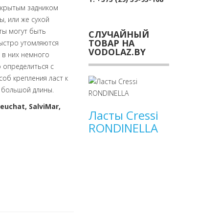
открытым задником
, или же сухой
сты могут быть
СЛУЧАЙНЫЙ
ТОВАР НА
быстро утомляются
VODOLAZ.BY
 в них немного
о определиться с
соб крепления ласт к
 большой длины.
euchat, SalviMar,
Ласты Cressi
RONDINELLA