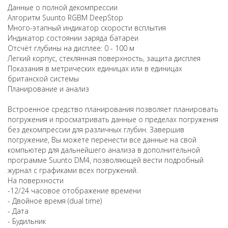
Данные о полной декомпрессии
Алгоритм Suunto RGBM DeepStop
Много-этапный индикатор скорости всплытия
Индикатор состоянии заряда батареи
Отсчёт глубины на дисплее: 0 - 100 м
Легкий корпус, стеклянная поверхность, защита дисплея
Показания в метрических единицах или в единицах
британской системы
Планирование и анализ
Встроенное средство планирования позволяет планировать
погружения и просматривать данные о пределах погружения
без декомпрессии для различных глубин. Завершив
погружение, Вы можете перенести все данные на свой
компьютер для дальнейшего анализа в дополнительной
программе Suunto DM4, позволяющей вести подробный
журнал с графиками всех погружений.
На поверхности
-12/24 часовое отображение времени
- Двойное время (dual time)
- Дата
- Будильник