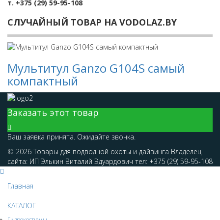
т. +375 (29) 59-95-108
СЛУЧАЙНЫЙ ТОВАР НА VODOLAZ.BY
Мультитул Ganzo G104S самый
компактный
Заказать этот товар
Ваш заявка принята. Ожидайте звонка.
© 2026 Товары для подводной охоты и дайвинга Владелец
сайта: ИП Элькин Виталий Эдуардович тел: +375 (29) 59-95-108
Главная
КАТАЛОГ
Гидрокостюмы