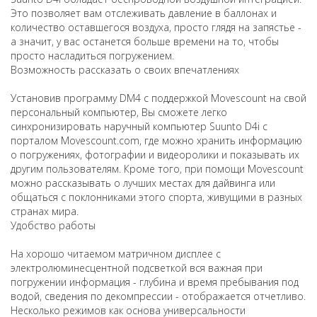
Это позволяет вам отслеживать давление в баллонах и
количество оставшегося воздуха, просто глядя на запястье -
а значит, у вас останется больше времени на то, чтобы
просто насладиться погружением.
Возможность рассказать о своих впечатлениях
Установив программу DM4 с поддержкой Movescount на свой
персональный компьютер, Вы сможете легко
синхронизировать наручный компьютер Suunto D4i с
порталом Movescount.com, где можно хранить информацию
о погружениях, фотографии и видеоролики и показывать их
другим пользователям. Кроме того, при помощи Movescount
можно рассказывать о лучших местах для дайвинга или
общаться с поклонниками этого спорта, живущими в разных
странах мира.
Удобство работы
На хорошо читаемом матричном дисплее с
электролюминесцентной подсветкой вся важная при
погружении информация - глубина и время пребывания под
водой, сведения по декомпрессии - отображается отчетливо.
Несколько режимов как основа универсальности