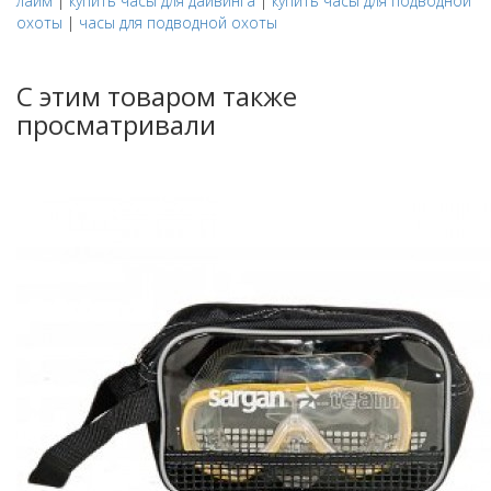
лайм
|
купить часы для дайвинга
|
купить часы для подводной
охоты
|
часы для подводной охоты
С этим товаром также
просматривали