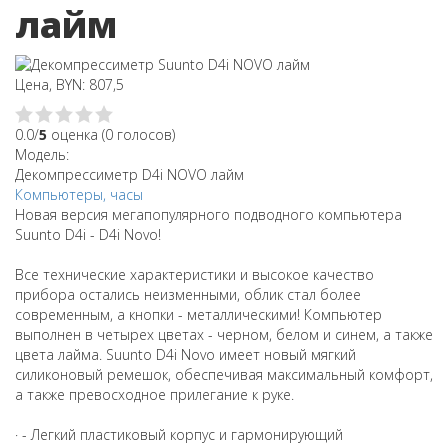
лайм
Цена, BYN: 807,5
0.0/
5
оценка (0 голосов)
Модель:
Декомпрессиметр D4i NOVO лайм
Компьютеры, часы
Новая версия мегапопулярного подводного компьютера
Suunto D4i - D4i Novo!
Все технические характеристики и высокое качество
прибора остались неизменными, облик стал более
современным, а кнопки - металлическими! Компьютер
выполнен в четырех цветах - черном, белом и синем, а также
цвета лайма. Suunto D4i Novo имеет новый мягкий
силиконовый ремешок, обеспечивая максимальный комфорт,
а также превосходное прилегание к руке.
· - Легкий пластиковый корпус и гармонирующий