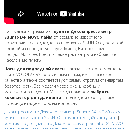
Наш магазин предлагает
купить Декомпрессиметр
Suunto D4i NOVO лайм
от всемирно известного
производителя подводного снаряжения SUUNTO с доставкой
в любой из городов Беларуси: Минск, Витебск, Гомель,
Гродно, Могилев, Брест, а также райцентры и небольшие
населенные пункты.
Часы для подводной охоты
, заказать которые можно на
сайте VODOLAZ.BY по отличным ценам, имеют высокое
качество а также соответствуют самым строгим стандартам
безопасности. Все модели часов очень удобны и
максимально надежны. Мы всегда поможем
выбрать
компьютер для дайвинга
и подводной охоты, а также
проконсультируем по всем вопросам.
декомпрессиметр Декомпрессиметр Suunto D4i NOVO лайм
купить
|
компьютер SUUNTO
|
компьютер дайвинг купить
|
компьютер для дайвинга Декомпрессиметр Suunto D4i NOVO