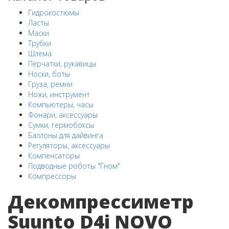
Гидрокостюмы
Ласты
Маски
Трубки
Шлема
Перчатки, рукавицы
Носки, боты
Груза, ремни
Ножи, инструмент
Компьютеры, часы
Фонари, аксессуары
Сумки, гермобоксы
Баллоны для дайвинга
Регуляторы, аксессуары
Компенсаторы
Подводные роботы "Гном"
Компрессоры
Декомпрессиметр
Suunto D4i NOVO