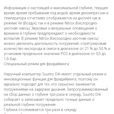
Информация о настоящей и максимальной глубине, текущее
время, время пребывания под водой, время декомпрессии и
температура отчетливо отображаются на дисплее как в
режиме Air (Воздух), так и в режиме Nitrox (Кислородно-
азотная смесь). Звуковые и визуальные оповещения о
времени и глубине предупреждают о необходимости
всплытия. В режиме Nitrox (Кислородно-азотная смесь)
можно увеличить длительность погружения, отрегулировав
количество кислорода в смеси в диапазоне от 21 % до 50 % и
установив предельное значение PO2 в диапазоне от 0,5 до
1,6 бар.
Специальный режим для фридайвинга
Наручный компьютер Suunto D4i имеет отдельный режим и
инновационные функции для фридайвинга, поэтому он
идеально подходит для тех, кто серьезно занимается
погружениями на задержке дыхания. Запрограммированный
на сбор данных о глубине три раза в секунду, Suunto D4i
собирает и записывает предельно точные данные о
реальной глубине погружения.
Глубина отслеживается три раза в секунду