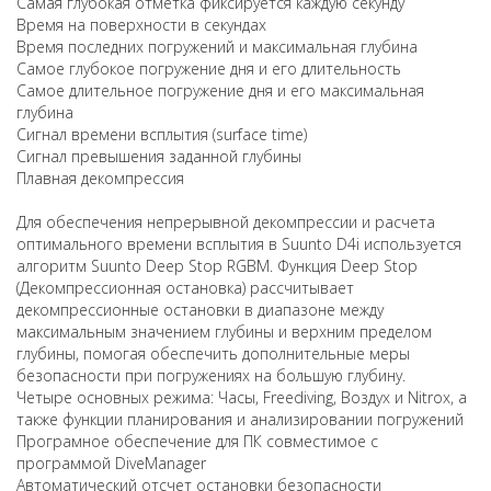
Самая глубокая отметка фиксируется каждую секунду
Время на поверхности в секундах
Время последних погружений и максимальная глубина
Самое глубокое погружение дня и его длительность
Самое длительное погружение дня и его максимальная
глубина
Сигнал времени всплытия (surface time)
Сигнал превышения заданной глубины
Плавная декомпрессия
Для обеспечения непрерывной декомпрессии и расчета
оптимального времени всплытия в Suunto D4i используется
алгоритм Suunto Deep Stop RGBM. Функция Deep Stop
(Декомпрессионная остановка) рассчитывает
декомпрессионные остановки в диапазоне между
максимальным значением глубины и верхним пределом
глубины, помогая обеспечить дополнительные меры
безопасности при погружениях на большую глубину.
Четыре основных режима: Часы, Freediving, Воздух и Nitrox, а
также функции планирования и анализировании погружений
Програмное обеспечение для ПК совместимое с
программой DiveManager
Автоматический отсчет остановки безопасности