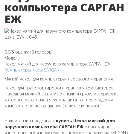
компьютера САРГАН
ЕЖ
Цена, BYN: 10,45
0.0/
5
оценка (0 голосов)
Модель:
Чехол мягкий для наручного компьютера САРГАН ЕЖ
Компьютеры, часы
SARGAN
Мягкий чехол для компьютера- перевозки и хранения.
Чехол для транспортировки и хранения компьютеров.
Нажедная молний защитит от пыли и грязи, материал из
которого изготовлен чехол защитит от повреждения
компьютер пр иего падении ( в чехле конечно)
Наш магазин предлагает
купить Чехол мягкий для
наручного компьютера САРГАН ЕЖ
от всемирно
известного производителя подводного снаряжения SARGAN с