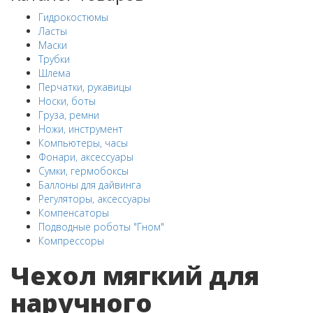
Гидрокостюмы
Ласты
Маски
Трубки
Шлема
Перчатки, рукавицы
Носки, боты
Груза, ремни
Ножи, инструмент
Компьютеры, часы
Фонари, аксессуары
Сумки, гермобоксы
Баллоны для дайвинга
Регуляторы, аксессуары
Компенсаторы
Подводные роботы "Гном"
Компрессоры
Чехол мягкий для
наручного