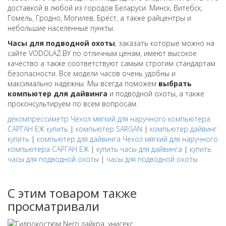
доставкой в любой из городов Беларуси: Минск, Витебск,
Гомель, Гродно, Могилев, Брест, а также райцентры и
небольшие населенные пункты.
Часы для подводной охоты
, заказать которые можно на
сайте VODOLAZ.BY по отличным ценам, имеют высокое
качество а также соответствуют самым строгим стандартам
безопасности. Все модели часов очень удобны и
максимально надежны. Мы всегда поможем
выбрать
компьютер для дайвинга
и подводной охоты, а также
проконсультируем по всем вопросам.
декомпрессиметр Чехол мягкий для наручного компьютера
САРГАН ЕЖ купить
|
компьютер SARGAN
|
компьютер дайвинг
купить
|
компьютер для дайвинга Чехол мягкий для наручного
компьютера САРГАН ЕЖ
|
купить часы для дайвинга
|
купить
часы для подводной охоты
|
часы для подводной охоты
С этим товаром также
просматривали