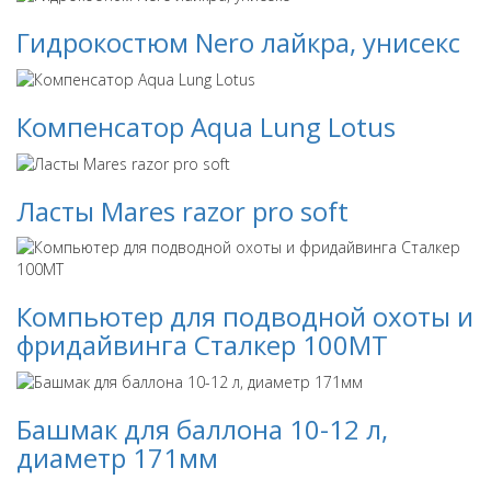
Гидрокостюм Nero лайкра, унисекс
Компенсатор Aqua Lung Lotus
Ласты Mares razor pro soft
Компьютер для подводной охоты и
фридайвинга Сталкер 100МТ
Башмак для баллона 10-12 л,
диаметр 171мм