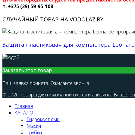
т. +375 (29) 59-95-108
СЛУЧАЙНЫЙ ТОВАР НА VODOLAZ.BY
Защита пластиковая для компьютера Leonar
Заказать этот товар
Ваш заявка принята. Ожидайте звонка.
© 2026 Товары для подводной охоты и дайвинга Владелец с
Главная
КАТАЛОГ
Гидрокостюмы
Маски
Трубки