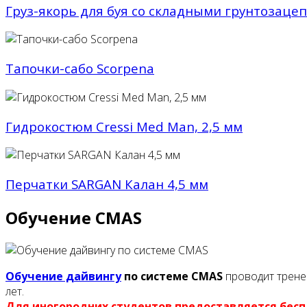
Груз-якорь для буя со складными грунтозацеп
Тапочки-cабо Scorpena
Гидрокостюм Cressi Med Man, 2,5 мм
Перчатки SARGAN Калан 4,5 мм
Обучение CMAS
Обучение дайвингу
по системе CMAS
проводит трене
лет.
Для иногородних студентов предоставляется бесп