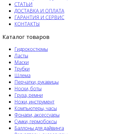
СТАТЬИ
ДОСТАВКА И ОПЛАТА
ГАРАНТИЯ И СЕРВИС
КОНТАКТЫ
Каталог товаров
Гидрокостюмы
Ласты
Маски
Трубки
Шлема
Перчатки, рукавицы
Носки, боты
Груза, ремни
Ножи, инструмент
Компьютеры, часы
Фонари, аксессуары
Сумки, гермобоксы
Баллоны для дайвинга