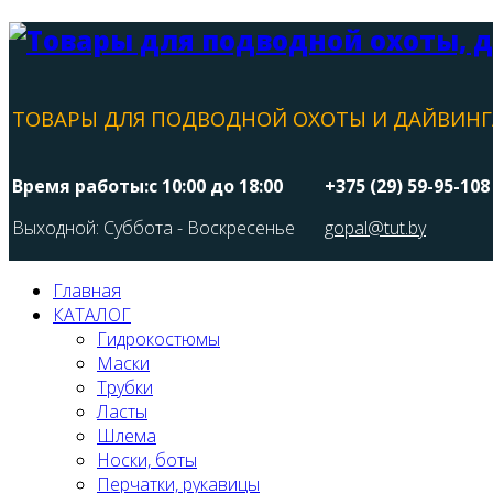
ТОВАРЫ ДЛЯ ПОДВОДНОЙ ОХОТЫ И ДАЙВИНГ
Время работы:с 10:00 до 18:00
+375 (29) 59-95-108
Выходной: Суббота - Воскресенье
gopal@tut.by
Главная
КАТАЛОГ
Гидрокостюмы
Маски
Трубки
Ласты
Шлема
Носки, боты
Перчатки, рукавицы