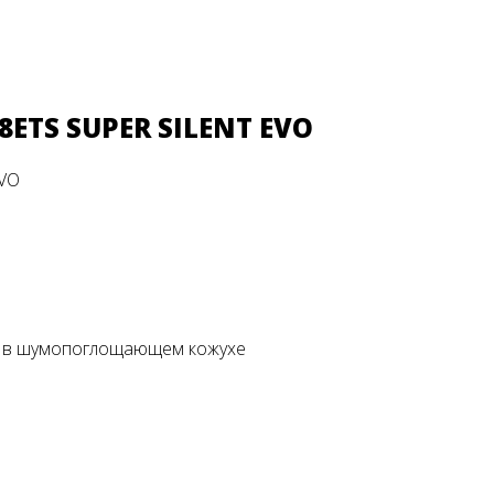
8ETS SUPER SILENT EVO
м, в шумопоглощающем кожухе