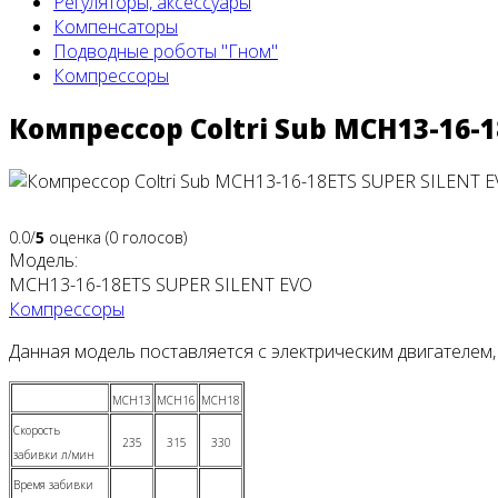
Регуляторы, аксессуары
Компенсаторы
Подводные роботы "Гном"
Компрессоры
Компрессор Coltri Sub MCH13-16-1
0.0/
5
оценка (0 голосов)
Модель:
MCH13-16-18ETS SUPER SILENT EVO
Компрессоры
Данная модель поставляется с электрическим двигателе
MCH13
MCH16
MCH18
Скорость
235
315
330
забивки л/мин
Время забивки