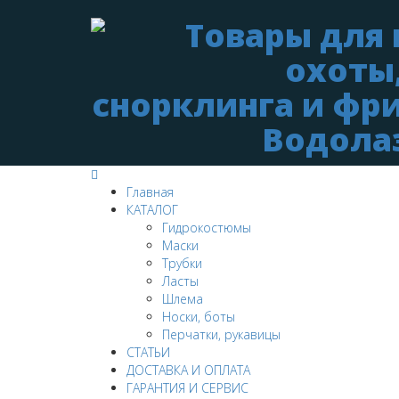
Главная
КАТАЛОГ
Гидрокостюмы
Маски
Трубки
Ласты
Шлема
Носки, боты
Перчатки, рукавицы
СТАТЬИ
ДОСТАВКА И ОПЛАТА
ГАРАНТИЯ И СЕРВИС