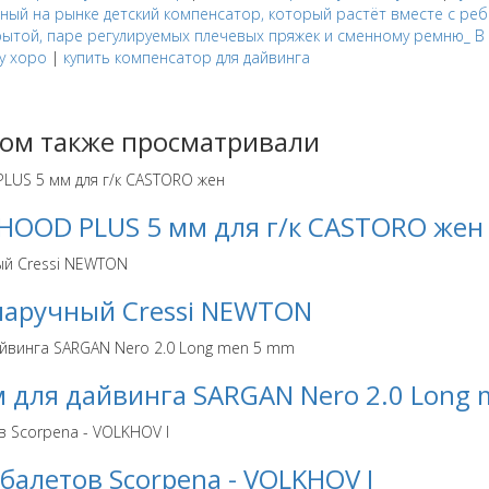
нный на рынке детский компенсатор, который растёт вместе с р
рытой, паре регулируемых плечевых пряжек и сменному ремню_ В
 у хоро
|
купить компенсатор для дайвинга
ром также просматривали
 HOOD PLUS 5 мм для г/к CASTORO жен
аручный Cressi NEWTON
 для дайвинга SARGAN Nero 2.0 Long
балетов Scorpena - VOLKHOV I