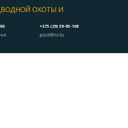
ДВОДНОЙ ОХОТЫ И
:00
+375 (29) 59-95-108
нье
gopal@tut.by