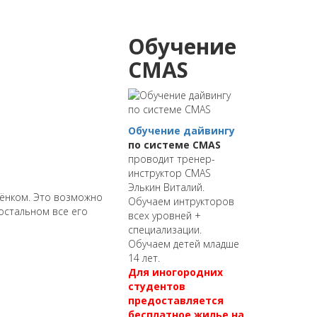
Обучение
CMAS
Обучение дайвингу
по системе CMAS
проводит тренер-
инструктор CMAS
Элькин Виталий.
бёнком. Это возможно
Обучаем интрукторов
остальном все его
всех уровней +
специализации.
Обучаем детей младше
14 лет.
Для иногородних
студентов
предоставляется
бесплатное жилье на