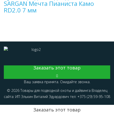
SARGAN Мечта Пианиста Камо
RD2.0 7 мм
Заказать этот товар
Ваш заявка принята. Ожидайте звонка.
© 2026 Товары для подводной охоты и дайвинга Владелец
сайта: ИП Элькин Виталий Эдуардович тел: +375 (29) 59-95-108
Заказать этот товар