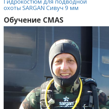
Гидрокостюм для подводной
охоты SARGAN Сивуч 9 мм
Обучение CMAS