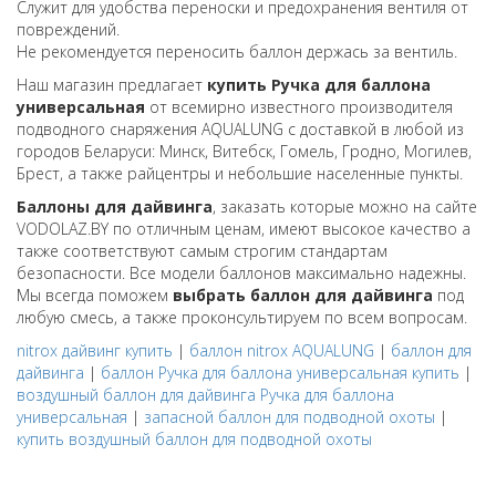
Служит для удобства переноски и предохранения вентиля от
повреждений.
Не рекомендуется переносить баллон держась за вентиль.
Наш магазин предлагает
купить Ручка для баллона
универсальная
от всемирно известного производителя
подводного снаряжения AQUALUNG с доставкой в любой из
городов Беларуси: Минск, Витебск, Гомель, Гродно, Могилев,
Брест, а также райцентры и небольшие населенные пункты.
Баллоны для дайвинга
, заказать которые можно на сайте
VODOLAZ.BY по отличным ценам, имеют высокое качество а
также соответствуют самым строгим стандартам
безопасности. Все модели баллонов максимально надежны.
Мы всегда поможем
выбрать баллон для дайвинга
под
любую смесь, а также проконсультируем по всем вопросам.
nitrox дайвинг купить
|
баллон nitrox AQUALUNG
|
баллон для
дайвинга
|
баллон Ручка для баллона универсальная купить
|
воздушный баллон для дайвинга Ручка для баллона
универсальная
|
запасной баллон для подводной охоты
|
купить воздушный баллон для подводной охоты