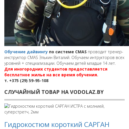
Обучение дайвингу
по системе CMAS
проводит тренер-
инструктор CMAS Элькин Виталий. Обучаем интрукторов всех
уровней + специализации. Обучаем детей младше 14 лет.
Для иногородних студентов предоставляется
бесплатное жилье на все время обучения.
т. +375 (29) 59-95-108
СЛУЧАЙНЫЙ ТОВАР НА VODOLAZ.BY
Гидрокостюм короткий САРГАН