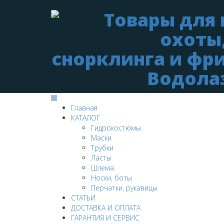
Главная
КАТАЛОГ
Гидрокостюмы
Маски
Трубки
Ласты
Шлема
Носки, боты
Перчатки, рукавицы
СТАТЬИ
ДОСТАВКА И ОПЛАТА
ГАРАНТИЯ И СЕРВИС