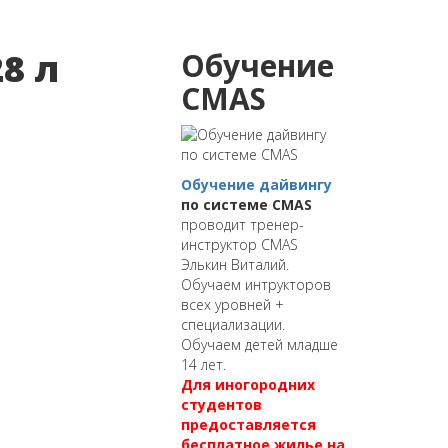
8 л
Обучение
CMAS
Обучение дайвингу
по системе CMAS
проводит тренер-
инструктор CMAS
Элькин Виталий.
Обучаем интрукторов
всех уровней +
специализации.
Обучаем детей младше
14 лет.
Для иногородних
студентов
предоставляется
бесплатное жилье на