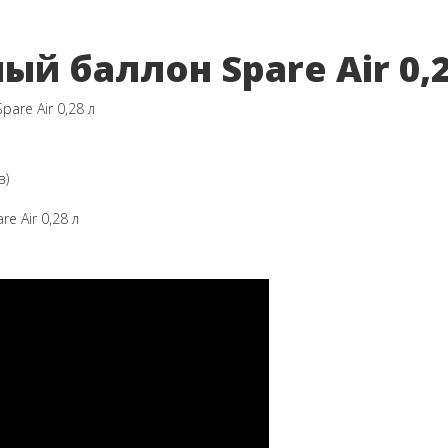
ый баллон Spare Air 0,2
в)
e Air 0,28 л