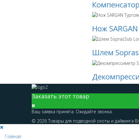
Компенсатор
Нож SARGAN 
Шлем Sopra
Декомпресси
Заказать этот товар
Ваш заявка принята. Ожидайте звонка.
© 2026 Товары для подводной охоты и дайвинга Вла
Главная