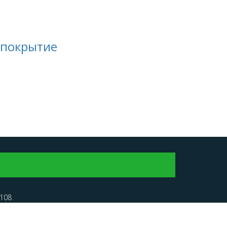
 покрытие
-108