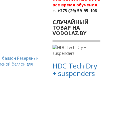
все время обучения.
т. +375 (29) 59-95-108
СЛУЧАЙНЫЙ
ТОВАР НА
VODOLAZ.BY
|
баллон Резервный
HDC Tech Dry
асной баллон для
+ suspenders