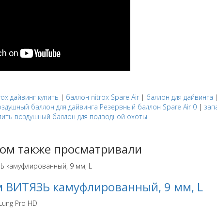
trox дайвинг купить
|
баллон nitrox Spare Air
|
баллон для дайвинга
оздушный баллон для дайвинга Резервный баллон Spare Air 0
|
зап
пить воздушный баллон для подводной охоты
ром также просматривали
 ВИТЯЗЬ камуфлированный, 9 мм, L