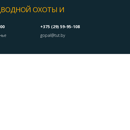
ДВОДНОЙ ОХОТЫ И
:00
+375 (29) 59-95-108
нье
gopal@tut.by