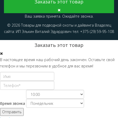
Заказать этот товар
Ваш заявка принята. Ожидайте звонка.
© 2026 Товары для подводной охоты и дайвинга Владелец
сайта: ИП Элькин Виталий Эдуардович тел: +375 (29) 59-95-108
Заказать этот товар
В настоящее время наш рабочий день закончен. Оставьте свой
телефон и мы перезвоним в удобное для вас время!
Время звонка
Отправить