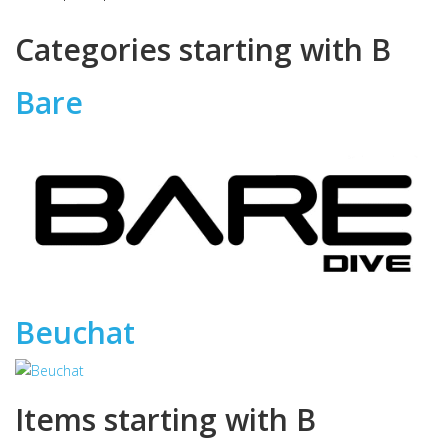
Categories starting with B
Bare
Beuchat
Items starting with B