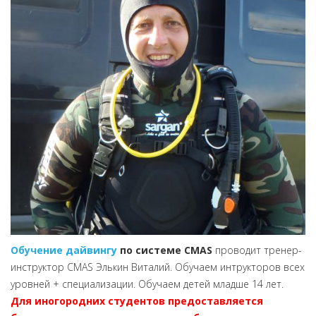
Обучение дайвингу
по системе CMAS
проводит тренер-
инструктор CMAS Элькин Виталий. Обучаем интрукторов всех
уровней + специализации. Обучаем детей младше 14 лет.
Для иногородних студентов предоставляется