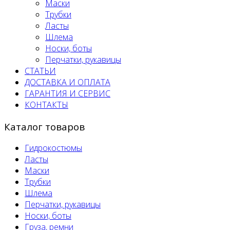
Маски
Трубки
Ласты
Шлема
Носки, боты
Перчатки, рукавицы
СТАТЬИ
ДОСТАВКА И ОПЛАТА
ГАРАНТИЯ И СЕРВИС
КОНТАКТЫ
Каталог товаров
Гидрокостюмы
Ласты
Маски
Трубки
Шлема
Перчатки, рукавицы
Носки, боты
Груза, ремни