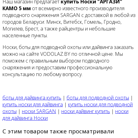
Наш магазин предлагает
купить Носки "АРГАЗИ"
КАМО 5 мм
от всемирно известного производителя
подводного снаряжения SARGAN с доставкой в любой из
городов Беларуси: Минск, Витебск, Гомель, Гродно,
Могилев, Брест, а также райцентры и небольшие
населенные пункты.
Носки, боты для подводной охоты или дайвинга заказать
можно на сайте VODOLAZ.BY по отличной цене. Мы
поможем с правильным выбором подводного
снаряжения и предоставим профессиональную
консультацию по любому вопросу.
боты для дайвинга купить
|
боты для подводной охоты
|
купить носки для дайвинга
|
купить носки для подводной
охоты
|
носки SARGAN
|
носки дайвинг купить
|
носки
для дайвинга Носки
С этим товаром также просматривали