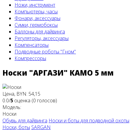
Ножи, инструмент
Компьютеры, часы
Фонари, аксессуары
Сумки, гермобоксы
Баллоны для дайвинга
Регуляторы, аксессуары
Компенсаторы
Подводные роботы "Гном"
Компрессоры
Носки "АРГАЗИ" КАМО 5 мм
Цена, BYN: 54,15
0.0/
5
оценка (0 голосов)
Модель:
Носки
Обувь для дайвинга
Носки и боты для подводной охоты
Носки, боты
SARGAN