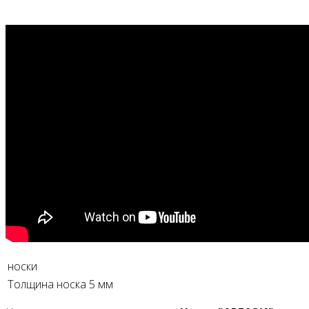
носки
Толщина носка
5 мм