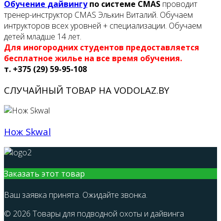
Обучение дайвингу
по системе CMAS
проводит
тренер-инструктор CMAS Элькин Виталий. Обучаем
интрукторов всех уровней + специализации. Обучаем
детей младше 14 лет.
Для иногородних студентов предоставляется
бесплатное жилье на все время обучения.
т. +375 (29) 59-95-108
СЛУЧАЙНЫЙ ТОВАР НА VODOLAZ.BY
Нож Skwal
Заказать этот товар
Ваш заявка принята. Ожидайте звонка.
© 2026 Товары для подводной охоты и дайвинга