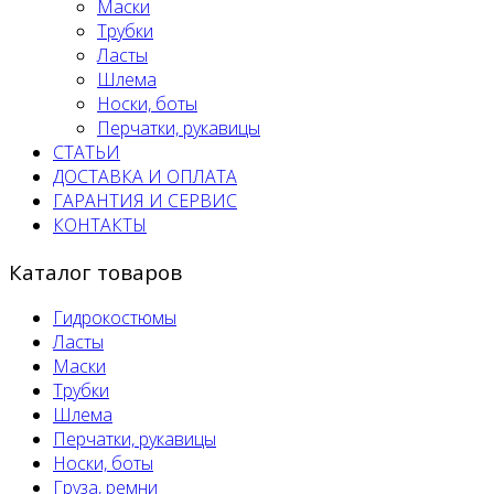
Маски
Трубки
Ласты
Шлема
Носки, боты
Перчатки, рукавицы
СТАТЬИ
ДОСТАВКА И ОПЛАТА
ГАРАНТИЯ И СЕРВИС
КОНТАКТЫ
Каталог товаров
Гидрокостюмы
Ласты
Маски
Трубки
Шлема
Перчатки, рукавицы
Носки, боты
Груза, ремни