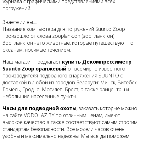
журнала с графическими представлениями всех
погружений.
Знаете ли вы....
Название компьютера для погружений Suunto Zoop
произошло от слова zooplankton (зоопланктон).
Зоопланктон - это животные, которые путешествуют по
океанам, носимые течением.
Наш магазин предлагает
купить Декомпрессиметр
Suunto Zoop оранжевый
от всемирно известного
производителя подводного снаряжения SUUNTO с
доставкой в любой из городов Беларуси: Минск, Витебск,
Гомель, Гродно, Могилев, Брест, а также райцентры и
небольшие населенные пункты.
Часы для подводной охоты
, заказать которые можно
на сайте VODOLAZ.BY по отличным ценам, имеют
высокое качество а также соответствуют самым строгим
стандартам безопасности. Все модели часов очень
удобны и максимально надежны. Мы всегда поможем