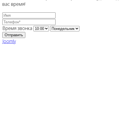
вас время!
Время звонка
Отправить
Joomly