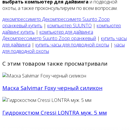
выбрать компьютер для дайвинга
и подводной
охоты, а также проконсультируем по всем вопросам.
декомпрессиметр Декомпрессиметр Suunto Zoop
оранжевый купить
|
компьютер SUUNTO
|
компьютер
дайвинг купить
|
компьютер для дайвинга
Декомпрессиметр Suunto Zoop оранжевый
|
купить часы
для дайвинга
|
купить часы для подводной охоты
|
часы
для подводной охоты
С этим товаром также просматривали
Маска Salvimar Foxy черный силикон
Гидрокостюм Cressi LONTRA муж. 5 мм