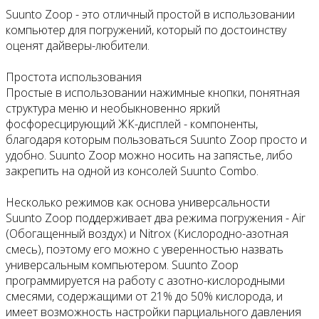
Suunto Zoop - это отличный простой в использовании
компьютер для погружений, который по достоинству
оценят дайверы-любители.
Простота использования
Простые в использовании нажимные кнопки, понятная
структура меню и необыкновенно яркий
фосфоресцирующий ЖК-дисплей - компоненты,
благодаря которым пользоваться Suunto Zoop просто и
удобно. Suunto Zoop можно носить на запястье, либо
закрепить на одной из консолей Suunto Combo.
Несколько режимов как основа универсальности
Suunto Zoop поддерживает два режима погружения - Air
(Обогащенный воздух) и Nitrox (Кислородно-азотная
смесь), поэтому его можно с уверенностью назвать
универсальным компьютером. Suunto Zoop
программируется на работу с азотно-кислородными
смесями, содержащими от 21% до 50% кислорода, и
имеет возможность настройки парциального давления