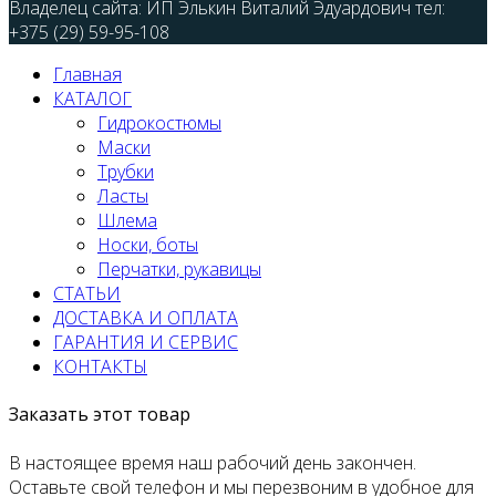
Владелец сайта: ИП Элькин Виталий Эдуардович тел:
+375 (29) 59-95-108
Главная
КАТАЛОГ
Гидрокостюмы
Маски
Трубки
Ласты
Шлема
Носки, боты
Перчатки, рукавицы
СТАТЬИ
ДОСТАВКА И ОПЛАТА
ГАРАНТИЯ И СЕРВИС
КОНТАКТЫ
Заказать этот товар
В настоящее время наш рабочий день закончен.
Оставьте свой телефон и мы перезвоним в удобное для