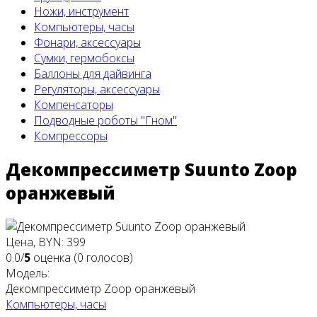
Ножи, инструмент
Компьютеры, часы
Фонари, аксессуары
Сумки, гермобоксы
Баллоны для дайвинга
Регуляторы, аксессуары
Компенсаторы
Подводные роботы "Гном"
Компрессоры
Декомпрессиметр Suunto Zoop
оранжевый
Цена, BYN: 399
0.0/
5
оценка (0 голосов)
Модель:
Декомпрессиметр Zoop оранжевый
Компьютеры, часы