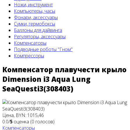
Ножи, инструмент
Компьютеры, часы
Фонари, аксессуары
Сумки, гермобоксы
Баллоны для дайвинга
Регуляторы, аксессуары
Компенсаторы
Подводные роботы "Гном"
Компрессоры
Компенсатор плавучести крыло
Dimension i3 Aqua Lung
SeaQuesti3(308403)
Цена, BYN: 1015,46
0.0/
5
оценка (0 голосов)
Компенсаторы