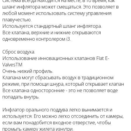
Система всегда находится на месте, в то время, как
шланг инфлятора может смещаться. Это позволяет в
любой момент использовать систему управления
плавучестью.
Используется стандартный шланг инфлятора.
Все клапана, верхние и нижние открываются
одновременно контролером i3.
Сброс воздуха.
Использование инновационных клапанов Flat E-
ValvesTM
Очень низкий профиль.
Клапана могут сбрасывать воздух в традиционном
режиме, при помощи шнура, который открывает клапан
Все клапана односторонние - это не позволяет воде
попадать внутрь.
Инфлатор орального поддува легко вынимается и
используется. Его можно легко отсоединить от камеры,
если вам понадобится входное отверстие, чтобы
промыть камеру жилета изнутри.