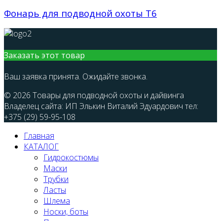
Фонарь для подводной охоты Т6
Заказать этот товар
Ваш заявка принята. Ожидайте звонка.
© 2026 Товары для подводной охоты и дайвинга
Владелец сайта: ИП Элькин Виталий Эдуардович тел:
+375 (29) 59-95-108
Главная
КАТАЛОГ
Гидрокостюмы
Маски
Трубки
Ласты
Шлема
Носки, боты