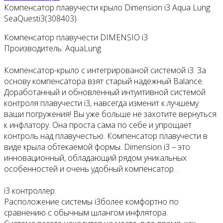
Компенсатор плавучести крыло Dimension i3 Aqua Lung
SeaQuesti3(308403)
Компенсатор плавучести DIMENSIO i3
Производитель: AquaLung
Компенсатор-крыло с интегрированой системой i3. За
основу компенсатора взят старый надежный Balance.
Доработанный и обновленный интуитивной системой
контроля плавучести i3, навсегда изменит к лучшему
ваши погружения! Вы уже больше не захотите вернуться
к инфлатору. Она проста сама по себе и упрощает
контроль над плавучестью. Компенсатор плавучести в
виде крыла обтекаемой формы. Dimension i3 – это
инновационный, обладающий рядом уникальных
особенностей и очень удобный компенсатор. .
i3 контроллер.
Расположение системы i3более комфортно по
сравнению с обычным шлангом инфлятора.