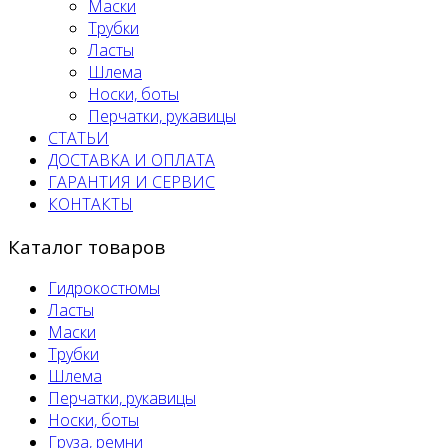
Маски
Трубки
Ласты
Шлема
Носки, боты
Перчатки, рукавицы
СТАТЬИ
ДОСТАВКА И ОПЛАТА
ГАРАНТИЯ И СЕРВИС
КОНТАКТЫ
Каталог товаров
Гидрокостюмы
Ласты
Маски
Трубки
Шлема
Перчатки, рукавицы
Носки, боты
Груза, ремни