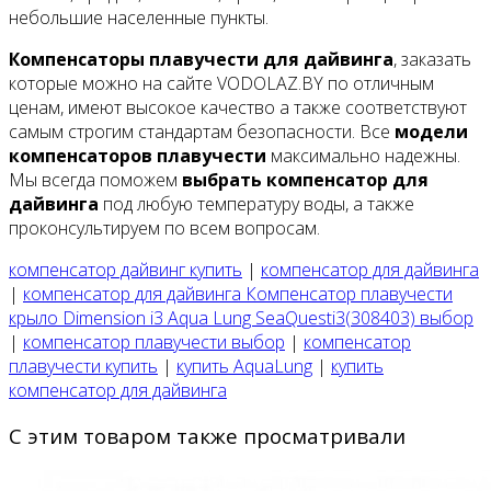
небольшие населенные пункты.
Компенсаторы плавучести для дайвинга
, заказать
которые можно на сайте VODOLAZ.BY по отличным
ценам, имеют высокое качество а также соответствуют
самым строгим стандартам безопасности. Все
модели
компенсаторов плавучести
максимально надежны.
Мы всегда поможем
выбрать компенсатор для
дайвинга
под любую температуру воды, а также
проконсультируем по всем вопросам.
компенсатор дайвинг купить
|
компенсатор для дайвинга
|
компенсатор для дайвинга Компенсатор плавучести
крыло Dimension i3 Aqua Lung SeaQuesti3(308403) выбор
|
компенсатор плавучести выбор
|
компенсатор
плавучести купить
|
купить AquaLung
|
купить
компенсатор для дайвинга
С этим товаром также просматривали