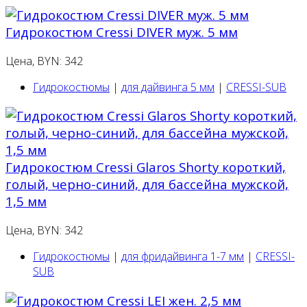
Гидрокостюм Cressi DIVER муж. 5 мм
Цена, BYN: 342
Гидрокостюмы
|
для дайвинга 5 мм
|
CRESSI-SUB
Гидрокостюм Cressi Glaros Shorty короткий,
голый, черно-синий, для бассейна мужской,
1,5 мм
Цена, BYN: 342
Гидрокостюмы
|
для фридайвинга 1-7 мм
|
CRESSI-
SUB