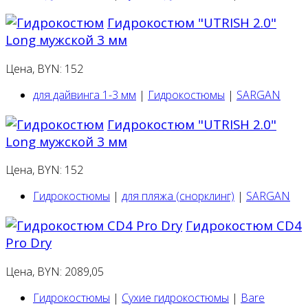
Гидрокостюм "UTRISH 2.0"
Long мужской 3 мм
Цена, BYN: 152
для дайвинга 1-3 мм
|
Гидрокостюмы
|
SARGAN
Гидрокостюм "UTRISH 2.0"
Long мужской 3 мм
Цена, BYN: 152
Гидрокостюмы
|
для пляжа (снорклинг)
|
SARGAN
Гидрокостюм CD4
Pro Dry
Цена, BYN: 2089,05
Гидрокостюмы
|
Сухие гидрокостюмы
|
Bare