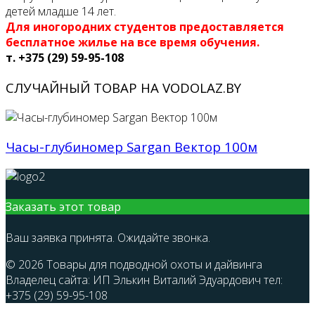
детей младше 14 лет.
Для иногородних студентов предоставляется
бесплатное жилье на все время обучения.
т. +375 (29) 59-95-108
СЛУЧАЙНЫЙ ТОВАР НА VODOLAZ.BY
Часы-глубиномер Sargan Вектор 100м
Заказать этот товар
Ваш заявка принята. Ожидайте звонка.
© 2026 Товары для подводной охоты и дайвинга
Владелец сайта: ИП Элькин Виталий Эдуардович тел:
+375 (29) 59-95-108