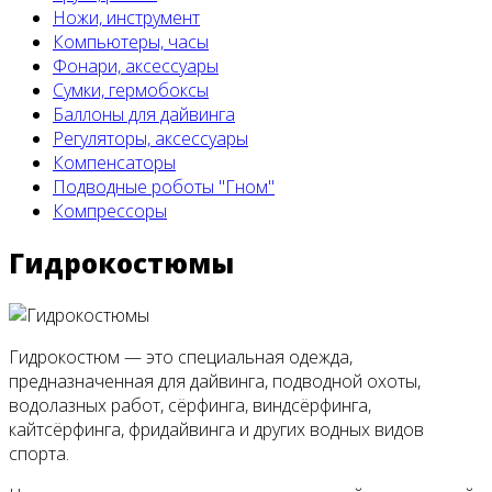
Ножи, инструмент
Компьютеры, часы
Фонари, аксессуары
Сумки, гермобоксы
Баллоны для дайвинга
Регуляторы, аксессуары
Компенсаторы
Подводные роботы "Гном"
Компрессоры
Гидрокостюмы
Гидрокостюм — это специальная одежда,
предназначенная для дайвинга, подводной охоты,
водолазных работ, сёрфинга, виндсёрфинга,
кайтсёрфинга, фридайвинга и других водных видов
спорта.