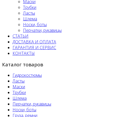
Маски
Трубки
Ласты
Шлема
Носки, боты
Перчатки, рукавицы
СТАТЬИ
ДОСТАВКА И ОПЛАТА
ГАРАНТИЯ И СЕРВИС
КОНТАКТЫ
Каталог товаров
Гидрокостюмы
Ласты
Маски
Трубки
Шлема
Перчатки, рукавицы
Носки, боты
Груза, ремни