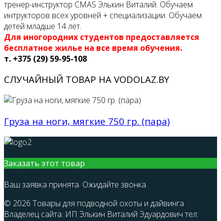
тренер-инструктор CMAS Элькин Виталий. Обучаем
интрукторов всех уровней + специализации. Обучаем
детей младше 14 лет.
Для иногородних студентов предоставляется
бесплатное жилье на все время обучения.
т. +375 (29) 59-95-108
СЛУЧАЙНЫЙ ТОВАР НА VODOLAZ.BY
Груза на ноги, мягкие 750 гр. (пара)
Заказать этот товар
Ваш заявка принята. Ожидайте звонка.
© 2026 Товары для подводной охоты и дайвинга
Владелец сайта: ИП Элькин Виталий Эдуардович тел: