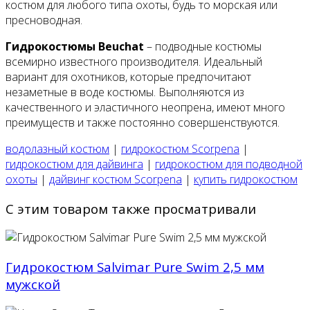
костюм для любого типа охоты, будь то морская или
пресноводная.
Гидрокостюмы Beuchat
– подводные костюмы
всемирно известного производителя. Идеальный
вариант для охотников, которые предпочитают
незаметные в воде костюмы. Выполняются из
качественного и эластичного неопрена, имеют много
преимуществ и также постоянно совершенствуются.
водолазный костюм
|
гидрокостюм Scorpena
|
гидрокостюм для дайвинга
|
гидрокостюм для подводной
охоты
|
дайвинг костюм Scorpena
|
купить гидрокостюм
С этим товаром также просматривали
Гидрокостюм Salvimar Pure Swim 2,5 мм
мужской