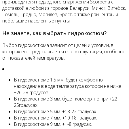
производителя подводного снаряжения Scorpena с
доставкой в любой из городов Беларуси: Минск, Витебск,
Гомель, Гродно, Могилев, Брест, а также райцентры и
небольшие населенные пункты.
Не знаете, как выбрать гидрокостюм?
Выбор гидрокостюма зависит от целей и условий, в
которых его предполагается его эксплуатация, особенно
от показателей температуры.
В гидрокостюме 1,5 мм. будет комфортно
нахождение в воде температура которой не ниже
+26-28 градусов.
В гидрокостюме 3 мм. будет комфортно при +22-
25градусах.
В гидрокостюме 5 мм. +18-23 градусах.
В гидрокостюме 7 мм. +10-18 градусах.
В гидрокостюме 9 мм. +1-8 градусах.