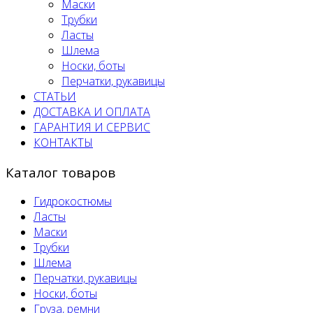
Маски
Трубки
Ласты
Шлема
Носки, боты
Перчатки, рукавицы
СТАТЬИ
ДОСТАВКА И ОПЛАТА
ГАРАНТИЯ И СЕРВИС
КОНТАКТЫ
Каталог товаров
Гидрокостюмы
Ласты
Маски
Трубки
Шлема
Перчатки, рукавицы
Носки, боты
Груза, ремни