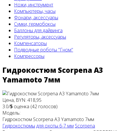
Ножи, инструмент
Компьютеры, часы
Фонари, аксессуары
Сумки, гермобоксы
Баллоны для дайвинга
Регуляторы, аксессуары
Компенсаторы
Подводные роботы "Гном"
Компрессоры
Гидрокостюм Scorpena A3
Yamamoto 7мм
Цена, BYN: 418,95
3.0/
5
оценка (42 голосов)
Модель:
Гидрокостюм Scorpena A3 Yamamoto 7мм
Гидрокостюмы
для охоты 6-7 мм
Scorpena