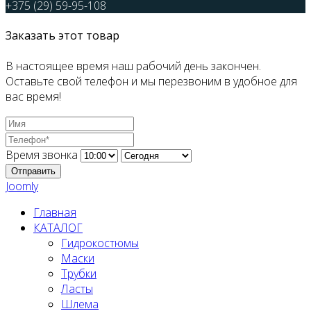
+375 (29) 59-95-108
Заказать этот товар
В настоящее время наш рабочий день закончен.
Оставьте свой телефон и мы перезвоним в удобное для
вас время!
Время звонка
Отправить
Joomly
Главная
КАТАЛОГ
Гидрокостюмы
Маски
Трубки
Ласты
Шлема