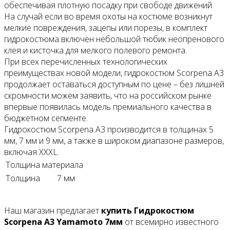
обеспечивая плотную посадку при свободе движений.
На случай если во время охоты на костюме возникнут
мелкие повреждения, зацепы или порезы, в комплект
гидрокостюма включен небольшой тюбик неопренового
клея и кисточка для мелкого полевого ремонта.
При всех перечисленных технологических
преимуществах новой модели, гидрокостюм Scorpena A3
продолжает оставаться доступным по цене – без лишней
скромности можем заявить, что на российском рынке
впервые появилась модель премиального качества в
бюджетном сегменте.
Гидрокостюм Scorpena A3 производится в толщинах 5
мм, 7 мм и 9 мм, а также в широком диапазоне размеров,
включая XXXL.
Толщина материала
Толщина
7 мм
Наш магазин предлагает
купить Гидрокостюм
Scorpena A3 Yamamoto 7мм
от всемирно известного