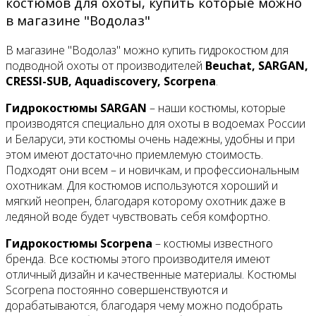
костюмов для охоты, купить которые можно
в магазине "Водолаз"
В магазине "Водолаз" можно купить гидрокостюм для
подводной охоты от производителей
Beuchat, SARGAN,
CRESSI-SUB, Aquadiscovery, Scorpena
.
Гидрокостюмы SARGAN
– наши костюмы, которые
производятся специально для охоты в водоемах России
и Беларуси, эти костюмы очень надежны, удобны и при
этом имеют достаточно приемлемую стоимость.
Подходят они всем – и новичкам, и профессиональным
охотникам. Для костюмов используются хороший и
мягкий неопрен, благодаря которому охотник даже в
ледяной воде будет чувствовать себя комфортно.
Гидрокостюмы Scorpena
– костюмы известного
бренда. Все костюмы этого производителя имеют
отличный дизайн и качественные материалы. Костюмы
Scorpena постоянно совершенствуются и
дорабатываются, благодаря чему можно подобрать