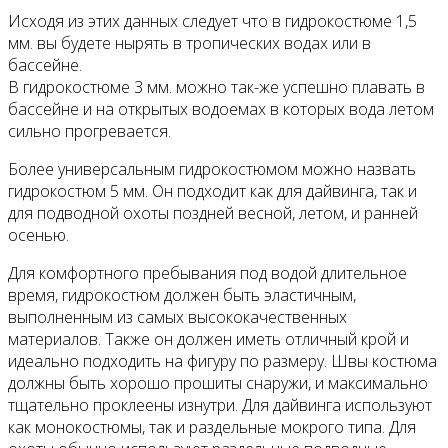
Исходя из этих данных следует что в гидрокостюме 1,5
мм. вы будете нырять в тропических водах или в
бассейне.
В гидрокостюме 3 мм. можно так-же успешно плавать в
бассейне и на открытых водоемах в которых вода летом
сильно прогревается.
Более универсальным гидрокостюмом можно назвать
гидрокостюм 5 мм. Он подходит как для дайвинга, так и
для подводной охоты поздней весной, летом, и ранней
осенью.
Для комфортного пребывания под водой длительное
время, гидрокостюм должен быть эластичным,
выполненным из самых высококачественных
материалов. Также он должен иметь отличный крой и
идеально подходить на фигуру по размеру. Швы костюма
должны быть хорошо прошиты снаружи, и максимально
тщательно проклеены изнутри. Для дайвинга используют
как монокостюмы, так и раздельные мокрого типа. Для