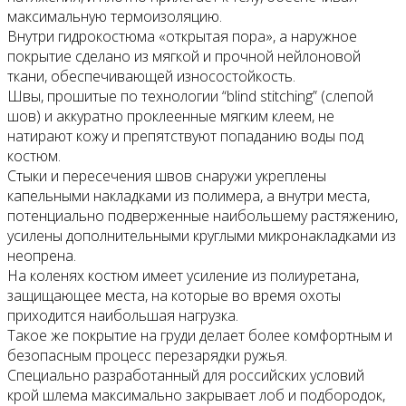
максимальную термоизоляцию.
Внутри гидрокостюма «открытая пора», а наружное
покрытие сделано из мягкой и прочной нейлоновой
ткани, обеспечивающей износостойкость.
Швы, прошитые по технологии “blind stitching” (слепой
шов) и аккуратно проклеенные мягким клеем, не
натирают кожу и препятствуют попаданию воды под
костюм.
Стыки и пересечения швов снаружи укреплены
капельными накладками из полимера, а внутри места,
потенциально подверженные наибольшему растяжению,
усилены дополнительными круглыми микронакладками из
неопрена.
На коленях костюм имеет усиление из полиуретана,
защищающее места, на которые во время охоты
приходится наибольшая нагрузка.
Такое же покрытие на груди делает более комфортным и
безопасным процесс перезарядки ружья.
Специально разработанный для российских условий
крой шлема максимально закрывает лоб и подбородок,