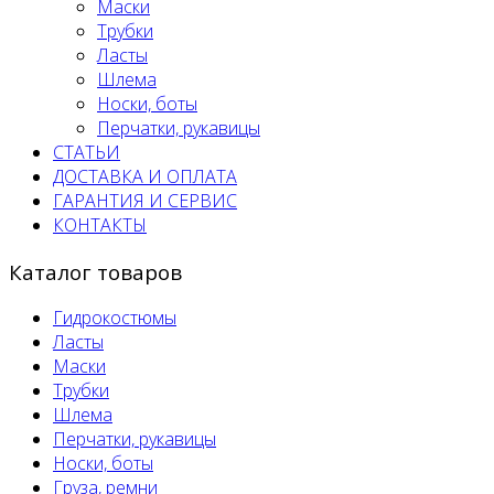
Маски
Трубки
Ласты
Шлема
Носки, боты
Перчатки, рукавицы
СТАТЬИ
ДОСТАВКА И ОПЛАТА
ГАРАНТИЯ И СЕРВИС
КОНТАКТЫ
Каталог товаров
Гидрокостюмы
Ласты
Маски
Трубки
Шлема
Перчатки, рукавицы
Носки, боты
Груза, ремни