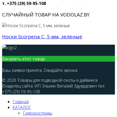
т. +375 (29) 59-95-108
СЛУЧАЙНЫЙ ТОВАР НА VODOLAZ.BY
Носки Scorpena С, 5 мм, зеленые
Заказать этот товар
Ваш заявка принята. Ожидайте звонка.
© 2026 Товары для подводной охоты и дайвинга
Владелец сайта: ИП Элькин Виталий Эдуардович тел:
+375 (29) 59-95-108
Главная
КАТАЛОГ
Гидрокостюмы