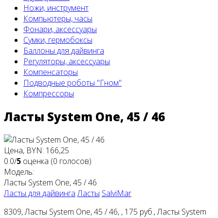
Ножи, инструмент
Компьютеры, часы
Фонари, аксессуары
Сумки, гермобоксы
Баллоны для дайвинга
Регуляторы, аксессуары
Компенсаторы
Подводные роботы "Гном"
Компрессоры
Ласты System One, 45 / 46
Цена, BYN: 166,25
0.0/
5
оценка (0 голосов)
Модель:
Ласты System One, 45 / 46
Ласты для дайвинга
Ласты
SalviMar
8309, Ласты System One, 45 / 46, , 175 руб., Ласты System