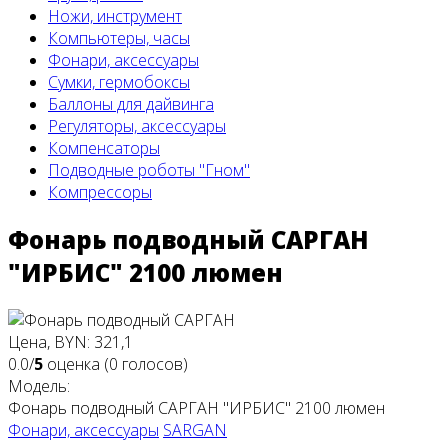
Ножи, инструмент
Компьютеры, часы
Фонари, аксессуары
Сумки, гермобоксы
Баллоны для дайвинга
Регуляторы, аксессуары
Компенсаторы
Подводные роботы "Гном"
Компрессоры
Фонарь подводный САРГАН
"ИРБИС" 2100 люмен
Цена, BYN: 321,1
0.0/
5
оценка (0 голосов)
Модель:
Фонарь подводный САРГАН "ИРБИС" 2100 люмен
Фонари, аксессуары
SARGAN