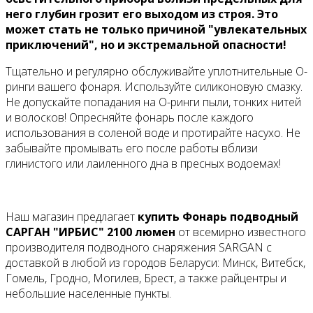
него глубин грозит его выходом из строя. Это
может стать не только причиной "увлекательных
приключений", но и экстремальной опасности!
Тщательно и регулярно обслуживайте уплотнительные О-
ринги вашего фонаря. Используйте силиконовую смазку.
Не допускайте попадания на О-ринги пыли, тонких нитей
и волосков! Опресняйте фонарь после каждого
использования в соленой воде и протирайте насухо. Не
забывайте промывать его после работы вблизи
глинистого или лаиленного дна в пресных водоемах!
Наш магазин предлагает
купить Фонарь подводный
САРГАН "ИРБИС" 2100 люмен
от всемирно известного
производителя подводного снаряжения SARGAN с
доставкой в любой из городов Беларуси: Минск, Витебск,
Гомель, Гродно, Могилев, Брест, а также райцентры и
небольшие населенные пункты.