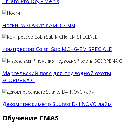
Trilam Pro Dry - Men's
Носки "АРГАЗИ" КАМО 7 мм
Компрессор Coltri Sub MCH6-EM SPECIALE
Марсельский пояс для подводной охоты
SCORPENA C
Декомпрессиметр Suunto D4i NOVO лайм
Обучение CMAS