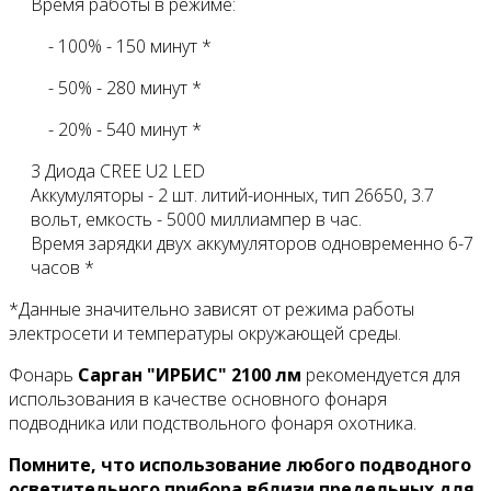
Время работы в режиме:
- 100% - 150 минут *
- 50% - 280 минут *
- 20% - 540 минут *
3 Диода CREE U2 LED
Аккумуляторы - 2 шт. литий-ионных, тип 26650, 3.7
вольт, емкость - 5000 миллиампер в час.
Время зарядки двух аккумуляторов одновременно 6-7
часов *
*Данные значительно зависят от режима работы
электросети и температуры окружающей среды.
Фонарь
Сарган "ИРБИС" 2100 лм
рекомендуется для
использования в качестве основного фонаря
подводника или подствольного фонаря охотника.
Помните, что использование любого подводного
осветительного прибора вблизи предельных для