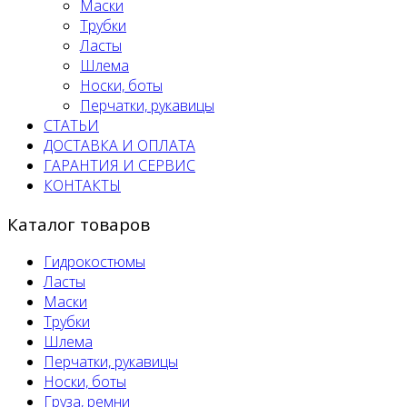
Маски
Трубки
Ласты
Шлема
Носки, боты
Перчатки, рукавицы
СТАТЬИ
ДОСТАВКА И ОПЛАТА
ГАРАНТИЯ И СЕРВИС
КОНТАКТЫ
Каталог товаров
Гидрокостюмы
Ласты
Маски
Трубки
Шлема
Перчатки, рукавицы
Носки, боты
Груза, ремни