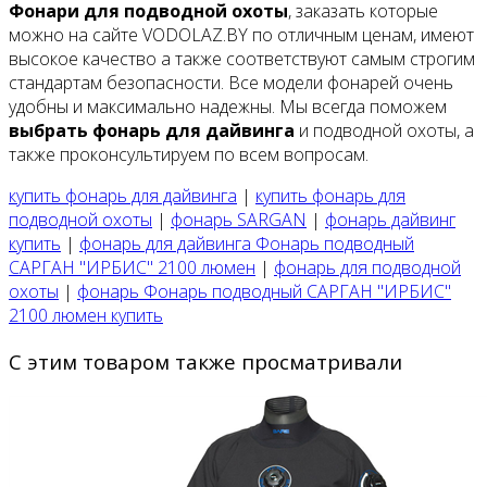
Фонари для подводной охоты
, заказать которые
можно на сайте VODOLAZ.BY по отличным ценам, имеют
высокое качество а также соответствуют самым строгим
стандартам безопасности. Все модели фонарей очень
удобны и максимально надежны. Мы всегда поможем
выбрать фонарь для дайвинга
и подводной охоты, а
также проконсультируем по всем вопросам.
купить фонарь для дайвинга
|
купить фонарь для
подводной охоты
|
фонарь SARGAN
|
фонарь дайвинг
купить
|
фонарь для дайвинга Фонарь подводный
САРГАН "ИРБИС" 2100 люмен
|
фонарь для подводной
охоты
|
фонарь Фонарь подводный САРГАН "ИРБИС"
2100 люмен купить
С этим товаром также просматривали